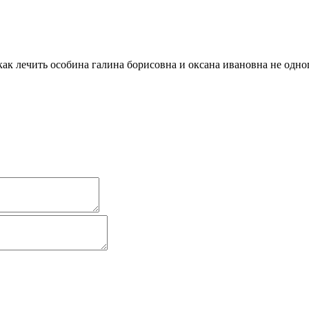
ак лечить особина галина борисовна и оксана ивановна не одно