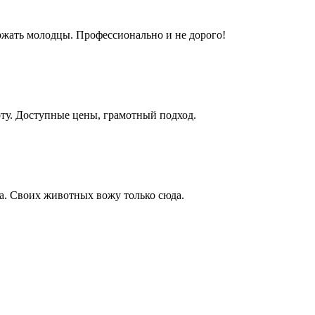
ржать молодцы. Профессионально и не дорого!
оту. Доступные цены, грамотный подход.
а. Своих животных вожу только сюда.