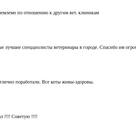
иемлемо по отношению к другим вет. клиникам
мые лучшие спецциолисты ветеринары в городе. Спасибо им огро
отлично поработали. Все коты живы-здоровы.
 !!!! Советую !!!!