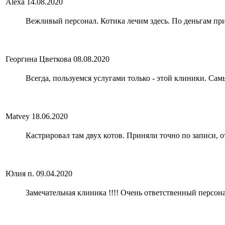
Alexa
14.08.2020
Вежливый персонал. Котика лечим здесь. По деньгам пр
Георгина Цветкова
08.08.2020
Всегда, пользуемся услугами только - этой клиники. Са
Matvey
18.06.2020
Кастрировал там двух котов. Приняли точно по записи, 
Юлия п.
09.04.2020
Замечательная клиника !!!! Очень ответственный персонал