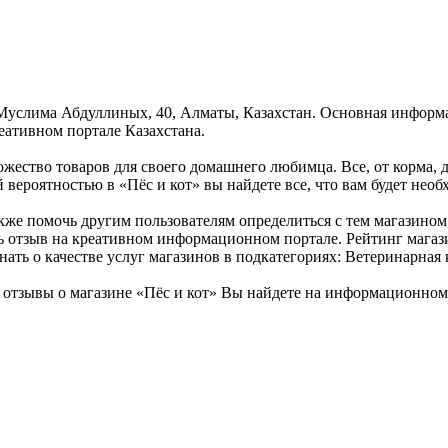
и Муслима Абдуллиных, 40, Алматы, Казахстан. Основная информ
еативном портале Казахстана.
ожество товаров для своего домашнего любимца. Все, от корма, д
вероятностью в «Пёс и кот» вы найдете все, что вам будет нео
акже помочь другим пользователям определиться с тем магазином
 отзыв на креативном информационном портале. Рейтинг магази
ать о качестве услуг магазинов в подкатегориях: Ветеринарная 
тзывы о магазине «Пёс и кот» Вы найдете на информационном 