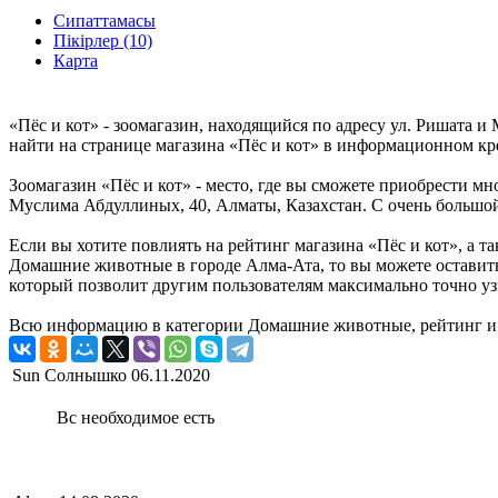
Сипаттамасы
Пікірлер (10)
Карта
«Пёс и кот» - зоомагазин, находящийся по адресу ул. Ришата 
найти на странице магазина «Пёс и кот» в информационном кр
Зоомагазин «Пёс и кот» - место, где вы сможете приобрести мн
Муслима Абдуллиных, 40, Алматы, Казахстан. С очень большой 
Если вы хотите повлиять на рейтинг магазина «Пёс и кот», а т
Домашние животные в городе Алма-Ата, то вы можете оставить
который позволит другим пользователям максимально точно узн
Всю информацию в категории Домашние животные, рейтинг и о
Sun Солнышко
06.11.2020
Вс необходимое есть