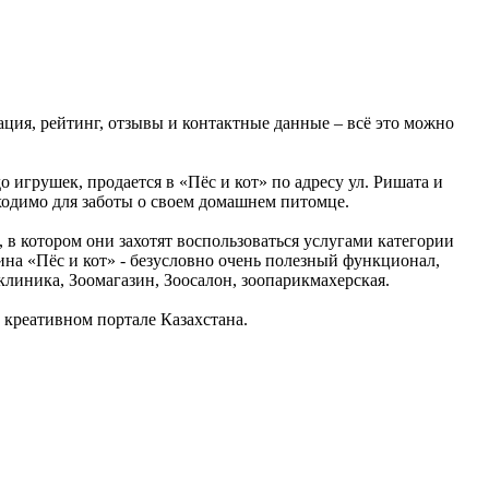
ация, рейтинг, отзывы и контактные данные – всё это можно
о игрушек, продается в «Пёс и кот» по адресу ул. Ришата и
бходимо для заботы о своем домашнем питомце.
, в котором они захотят воспользоваться услугами категории
на «Пёс и кот» - безусловно очень полезный функционал,
клиника, Зоомагазин, Зоосалон, зоопарикмахерская.
креативном портале Казахстана.