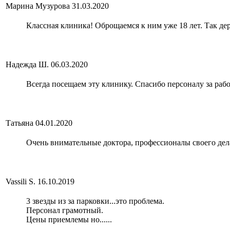
Марина Музурова
31.03.2020
Классная клиника! Оброщаемся к ним уже 18 лет. Так де
Надежда Ш.
06.03.2020
Всегда посещаем эту клинику. Спасибо персоналу за раб
Татьяна
04.01.2020
Очень внимательные доктора, профессионалы своего дел
Vassili S.
16.10.2019
3 звезды из за парковки...это проблема.
Персонал грамотный.
Цены приемлемы но......