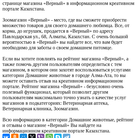
странице магазина «Верный» в информационном креативном
портале Казахстана.
Зоомагазин «Верный» - место, где вы сможете приобрести
множество товаров для своего домашнего любимца. Все, от
корма, до игрушек, продается в «Верный» по адресу
Павлодарская ул., 68, Алматы, Казахстан. С очень большой
вероятностью в «Верный» вы найдете все, что вам будет
необходимо для заботы о своем домашнем питомце.
Если вы хотите повлиять на рейтинг магазина «Верный», а
также помочь другим пользователям определиться с тем
магазином, в котором они захотят воспользоваться услугами
категории Домашние животные в городе Алма-Ата, то вы
можете оставить отзыв на креативном информационном
портале. Рейтинг магазина «Верный» - безусловно очень
полезный функционал, который позволит другим
пользователям максимально точно узнать о качестве услуг
магазинов в подкатегориях: Ветеринарная аптека,
Ветеринарная клиника, Зоомагазин.
Всю информацию в категории Домашние животные, рейтинг
и отзывы о магазине «Верный» Вы найдете на
информационном креативном портале Казахстана.