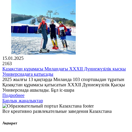
15.01.2025
2163
Қазақстан құрамасы Миландағы XXXII Дүниежүзілік қысқы
Универсиадаға қатысады
2025 жылғы 13 қаңтарда Миланда 103 спортшыдан тұратын
Қазақстан құрамасы қатысатын XXXII Дүниежүзілік Қысқы
Универсиада ашылады. Бұл іс-шара
Подробнее
Барлық жаңалықтар
Все креативно развлекательные заведения Казахстана
Ақпарат