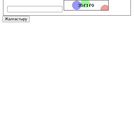
Жалғастыру