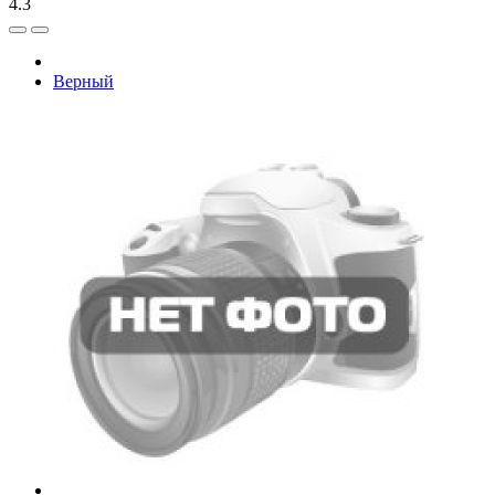
4.3
Верный