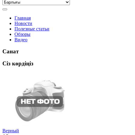
Главная
Новости
Полезные статьи
Обзоры
Видео
Санат
Сіз көрдіңіз
Верный