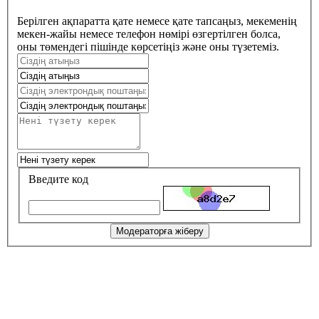
Берілген ақпаратта қате немесе қате тапсаңыз, мекеменің
мекен-жайы немесе телефон нөмірі өзгертілген болса,
оны төмендегі пішінде көрсетіңіз және оны түзетеміз.
Введите код
Модераторға жіберу