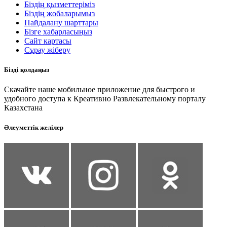
Біздің қызметтеріміз
Біздің жобаларымыз
Пайдалану шарттары
Бізге хабарласыңыз
Сайт картасы
Сұрау жіберу
Бізді қолдаңыз
Скачайте наше мобильное приложение для быстрого и
удобного доступа к Креативно Развлекательному порталу
Казахстана
Әлеуметтік желілер