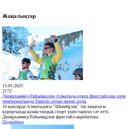
Жаңалықтар
15.01.2025
2172
Дінмұхаммед Райымқұлов Алматыда өткен фристайлдан әлем
чемпионатында Тарихи алтын жеңіп алды
10 қаңтарда Алматыдағы "Шымбұлақ" тау шаңғысы
курортында қазақстандық спорт үшін тарихи сәт өтті-
Дінмұхаммед Райымқұлов фристайл-акробатика
Подробнее