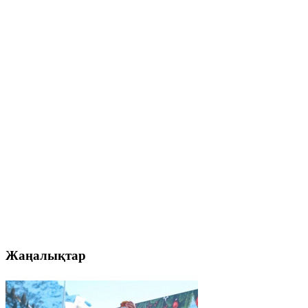
Жаңалықтар