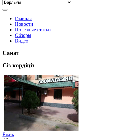
Главная
Новости
Полезные статьи
Обзоры
Видео
Санат
Сіз көрдіңіз
Ёжик