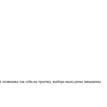
 хозяюшка так себе,на троечку, выбора мало,цены завышены