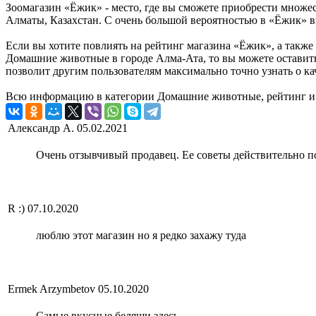
Зоомагазин «Ёжик» - место, где вы сможете приобрести множест
Алматы, Казахстан. С очень большой вероятностью в «Ёжик» вы
Если вы хотите повлиять на рейтинг магазина «Ёжик», а также
Домашние животные в городе Алма-Ата, то вы можете оставит
позволит другим пользователям максимально точно узнать о кач
Всю информацию в категории Домашние животные, рейтинг и 
Александр А.
05.02.2021
Очень отзывчивый продавец. Ее советы действительно п
R :)
07.10.2020
люблю этот магазин но я редко захажу туда
Ermek Arzymbetov
05.10.2020
Самые вкусные беляши здесь.