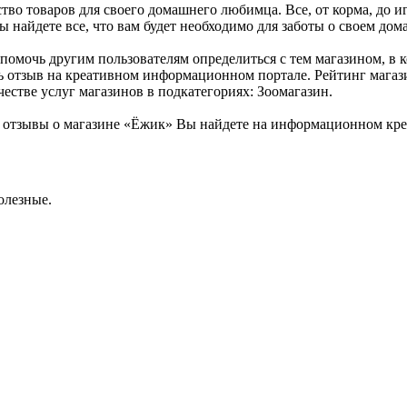
во товаров для своего домашнего любимца. Все, от корма, до иг
 найдете все, что вам будет необходимо для заботы о своем до
 помочь другим пользователям определиться с тем магазином, в 
ь отзыв на креативном информационном портале. Рейтинг магаз
естве услуг магазинов в подкатегориях: Зоомагазин.
отзывы о магазине «Ёжик» Вы найдете на информационном креа
олезные.