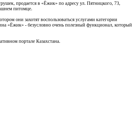
рушек, продается в «Ёжик» по адресу ул. Пятницкого, 73,
машнем питомце.
котором они захотят воспользоваться услугами категории
ина «Ёжик» - безусловно очень полезный функционал, который
тивном портале Казахстана.