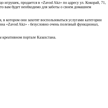
о игрушек, продается в «Zavod Akz» по адресу ул. Кокорай, 71,
то вам будет необходимо для заботы о своем домашнем
, в котором они захотят воспользоваться услугами категории
на «Zavod Akz» - безусловно очень полезный функционал,
 креативном портале Казахстана.