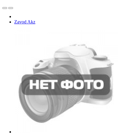
Zavod Akz