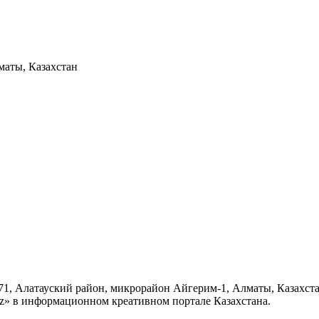
маты, Казахстан
, 71, Алатауский район, микрорайон Айгерим-1, Алматы, Казахс
kz» в информационном креативном портале Казахстана.