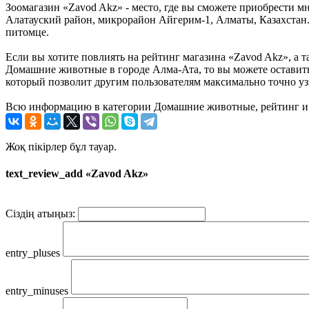
Зоомагазин «Zavod Akz» - место, где вы сможете приобрести мн
Алатауский район, микрорайон Айгерим-1, Алматы, Казахстан. 
питомце.
Если вы хотите повлиять на рейтинг магазина «Zavod Akz», а т
Домашние животные в городе Алма-Ата, то вы можете оставить
который позволит другим пользователям максимально точно узн
Всю информацию в категории Домашние животные, рейтинг и 
Жоқ пікірлер бұл тауар.
text_review_add «Zavod Akz»
Сіздің атыңыз:
entry_pluses
entry_minuses