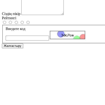
Сіздің пікір
Рейтингі
Введите код
Жалғастыру