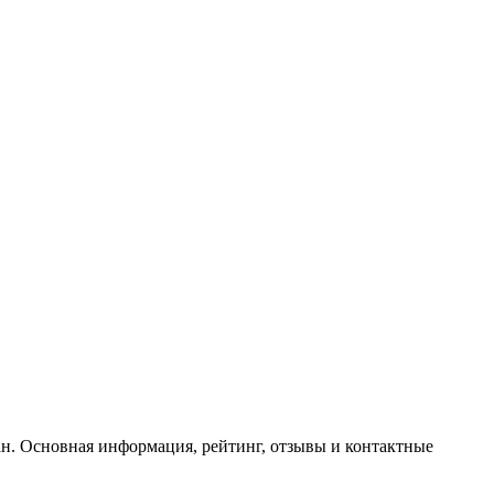
тан. Основная информация, рейтинг, отзывы и контактные