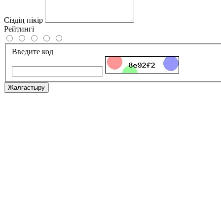
Сіздің пікір
Рейтингі
Введите код
Жалғастыру