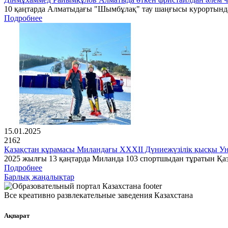
10 қаңтарда Алматыдағы "Шымбұлақ" тау шаңғысы курортында 
Подробнее
15.01.2025
2162
Қазақстан құрамасы Миландағы XXXII Дүниежүзілік қысқы Ун
2025 жылғы 13 қаңтарда Миланда 103 спортшыдан тұратын Қа
Подробнее
Барлық жаңалықтар
Все креативно развлекательные заведения Казахстана
Ақпарат