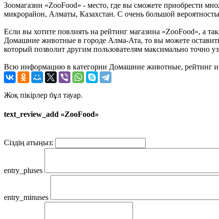
Зоомагазин «ZooFood» - место, где вы сможете приобрести множ
микрорайон, Алматы, Казахстан. С очень большой вероятностью
Если вы хотите повлиять на рейтинг магазина «ZooFood», а так
Домашние животные в городе Алма-Ата, то вы можете оставит
который позволит другим пользователям максимально точно узн
Всю информацию в категории Домашние животные, рейтинг и 
Жоқ пікірлер бұл тауар.
text_review_add «ZooFood»
Сіздің атыңыз:
entry_pluses
entry_minuses