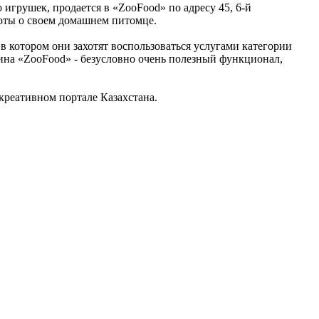
 игрушек, продается в «ZooFood» по адресу 45, 6-й
боты о своем домашнем питомце.
в котором они захотят воспользоваться услугами категории
ина «ZooFood» - безусловно очень полезный функционал,
реативном портале Казахстана.