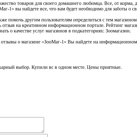
жество товаров для своего домашнего любимца. Все, от корма, д
Маг-1» вы найдете все, что вам будет необходимо для заботы о 
кже помочь другим пользователям определиться с тем магазином,
ь отзыв на креативном информационном портале. Рейтинг магаз
ать о качестве услуг магазинов в подкатегориях: Зоомагазин.
отзывы о магазине «ЗооМаг-1» Вы найдете на информационном 
икарный выбор. Купили вс в одном месте. Цены приятные.