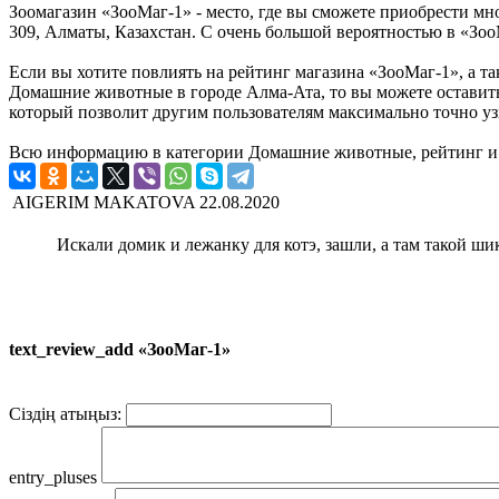
Зоомагазин «ЗооМаг-1» - место, где вы сможете приобрести мно
309, Алматы, Казахстан. С очень большой вероятностью в «Зоо
Если вы хотите повлиять на рейтинг магазина «ЗооМаг-1», а та
Домашние животные в городе Алма-Ата, то вы можете оставит
который позволит другим пользователям максимально точно узн
Всю информацию в категории Домашние животные, рейтинг и 
AIGERIM MAKATOVA
22.08.2020
Искали домик и лежанку для котэ, зашли, а там такой ш
text_review_add «ЗооМаг-1»
Сіздің атыңыз:
entry_pluses