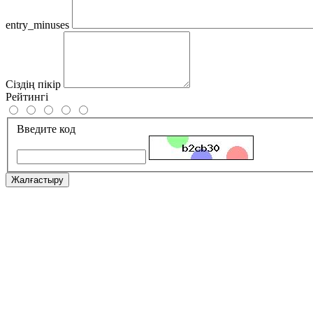
entry_minuses
Сіздің пікір
Рейтингі
Введите код
Жалғастыру