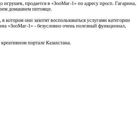
о игрушек, продается в «ЗооМаг-1» по адресу просп. Гагарина,
своем домашнем питомце.
 в котором они захотят воспользоваться услугами категории
ина «ЗооМаг-1» - безусловно очень полезный функционал,
креативном портале Казахстана.