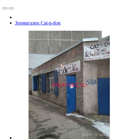
Зоомагазин Cat-n-dog