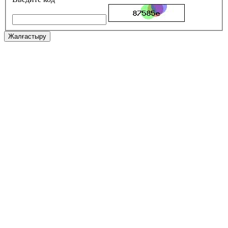
Жалғастыру