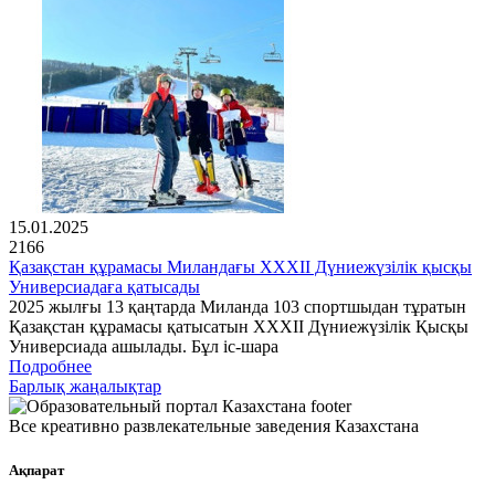
15.01.2025
2166
Қазақстан құрамасы Миландағы XXXII Дүниежүзілік қысқы
Универсиадаға қатысады
2025 жылғы 13 қаңтарда Миланда 103 спортшыдан тұратын
Қазақстан құрамасы қатысатын XXXII Дүниежүзілік Қысқы
Универсиада ашылады. Бұл іс-шара
Подробнее
Барлық жаңалықтар
Все креативно развлекательные заведения Казахстана
Ақпарат