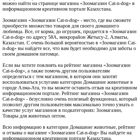
можно найти на странице магазина «Зоомагазин Cat-n-dog» в
информационном креативном портале Казахстана.
Зоомагазин «Зоомагазин Cat-n-dog» - место, где вы сможете
приобрести множество товаров для своего домашнего
любимца. Все, от корма, до игрушек, продается в «Зоомагазин
Cat-n-dog» по адресу 58А, микрорайон Жетысу-2, Алматы,
Казахстан. С очень большой вероятностью в «Зоомагазин Cat-
n-dog» вы найдете все, что вам будет необходимо для заботы о
своем домашнем питомце.
Если вы хотите повлиять на рейтинг магазина «Зоомагазин
Cat-n-dog», а также помочь другим пользователям
определиться с тем магазином, в котором они захотят
воспользоваться услугами категории Домашние животные в
городе Алма-Ата, то вы можете оставить отзыв на креативном
информационном портале. Рейтинг магазина «Зоомагазин
Cat-n-dog» - безусловно очень полезный функционал, который
позволит другим пользователям максимально точно узнать о
качестве услуг магазинов в подкатегориях: Зоомагазин,
Товары для животных оптом.
Всю информацию в категории Домашние животные, рейтинг
и отзывы о магазине «Зоомагазин Cat-n-dog» Вы найдете на
информационном креативном портале Казахстана.