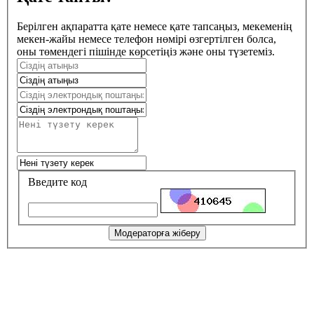
Берілген ақпаратта қате немесе қате тапсаңыз, мекеменің
мекен-жайы немесе телефон нөмірі өзгертілген болса,
оны төмендегі пішінде көрсетіңіз және оны түзетеміз.
Введите код
Модераторға жіберу