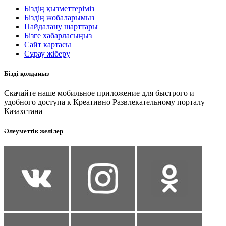
Біздің қызметтеріміз
Біздің жобаларымыз
Пайдалану шарттары
Бізге хабарласыңыз
Сайт картасы
Сұрау жіберу
Бізді қолдаңыз
Скачайте наше мобильное приложение для быстрого и
удобного доступа к Креативно Развлекательному порталу
Казахстана
Әлеуметтік желілер