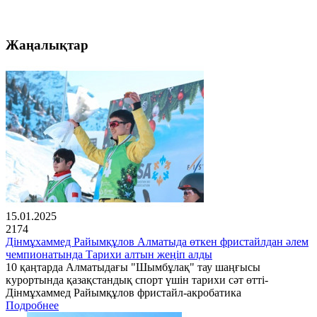
Жаңалықтар
15.01.2025
2174
Дінмұхаммед Райымқұлов Алматыда өткен фристайлдан әлем
чемпионатында Тарихи алтын жеңіп алды
10 қаңтарда Алматыдағы "Шымбұлақ" тау шаңғысы
курортында қазақстандық спорт үшін тарихи сәт өтті-
Дінмұхаммед Райымқұлов фристайл-акробатика
Подробнее