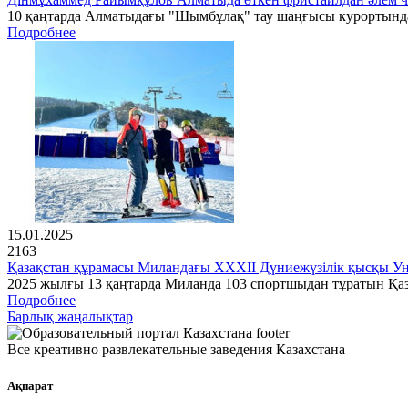
10 қаңтарда Алматыдағы "Шымбұлақ" тау шаңғысы курортында 
Подробнее
15.01.2025
2163
Қазақстан құрамасы Миландағы XXXII Дүниежүзілік қысқы Ун
2025 жылғы 13 қаңтарда Миланда 103 спортшыдан тұратын Қа
Подробнее
Барлық жаңалықтар
Все креативно развлекательные заведения Казахстана
Ақпарат