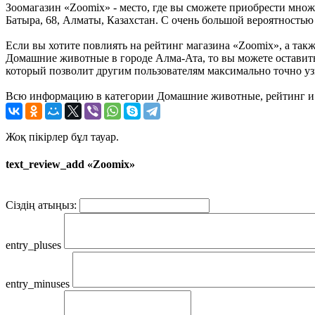
Зоомагазин «Zoomix» - место, где вы сможете приобрести множе
Батыра, 68, Алматы, Казахстан. С очень большой вероятностью
Если вы хотите повлиять на рейтинг магазина «Zoomix», а такж
Домашние животные в городе Алма-Ата, то вы можете оставит
который позволит другим пользователям максимально точно узн
Всю информацию в категории Домашние животные, рейтинг и 
Жоқ пікірлер бұл тауар.
text_review_add «Zoomix»
Сіздің атыңыз:
entry_pluses
entry_minuses