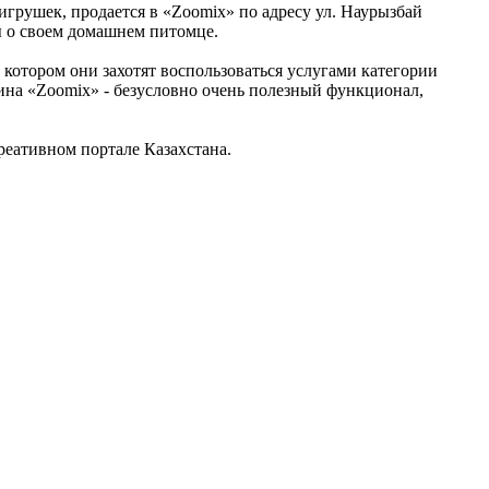
игрушек, продается в «Zoomix» по адресу ул. Наурызбай
ты о своем домашнем питомце.
 котором они захотят воспользоваться услугами категории
ина «Zoomix» - безусловно очень полезный функционал,
еативном портале Казахстана.