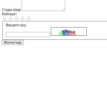
Сіздің пікір
Рейтингі
Введите код
Жалғастыру