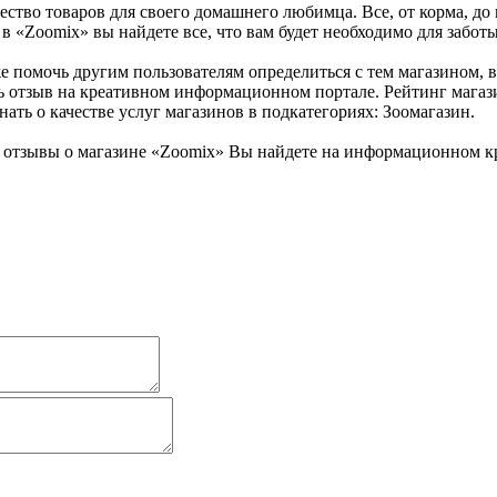
ство товаров для своего домашнего любимца. Все, от корма, до 
 в «Zoomix» вы найдете все, что вам будет необходимо для забо
е помочь другим пользователям определиться с тем магазином, в
ь отзыв на креативном информационном портале. Рейтинг магаз
ать о качестве услуг магазинов в подкатегориях: Зоомагазин.
отзывы о магазине «Zoomix» Вы найдете на информационном кр