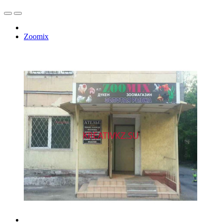
Zoomix