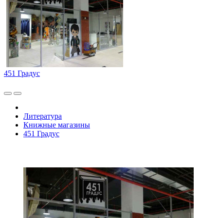
451 Градус
Литература
Книжные магазины
451 Градус