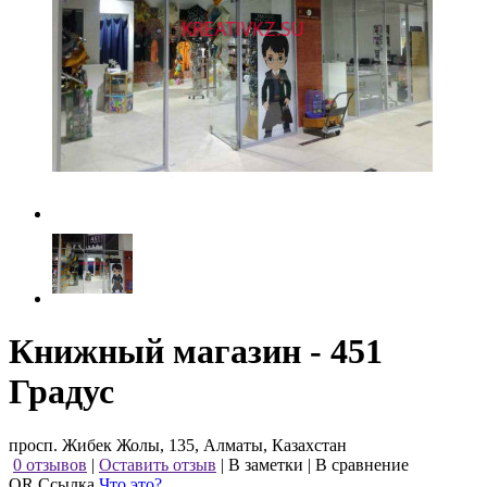
Книжный магазин - 451
Градус
просп. Жибек Жолы, 135, Алматы, Казахстан
0 отзывов
|
Оставить отзыв
|
В заметки
|
В сравнение
QR Ссылка
Что это?