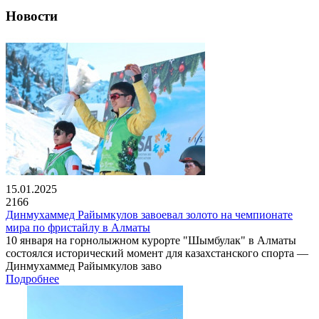
Новости
15.01.2025
2166
Динмухаммед Райымкулов завоевал золото на чемпионате
мира по фристайлу в Алматы
10 января на горнолыжном курорте "Шымбулак" в Алматы
состоялся исторический момент для казахстанского спорта —
Динмухаммед Райымкулов заво
Подробнее