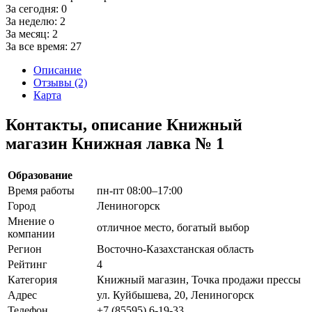
За сегодня:
0
За неделю:
2
За месяц:
2
За все время:
27
Описание
Отзывы (2)
Карта
Контакты, описание Книжный
магазин Книжная лавка № 1
Образование
Время работы
пн-пт 08:00–17:00
Город
Лениногорск
Мнение о
отличное место, богатый выбор
компании
Регион
Восточно-Казахстанская область
Рейтинг
4
Категория
Книжный магазин, Точка продажи прессы
Адрес
ул. Куйбышева, 20, Лениногорск
Телефон
+7 (85595) 6-19-33