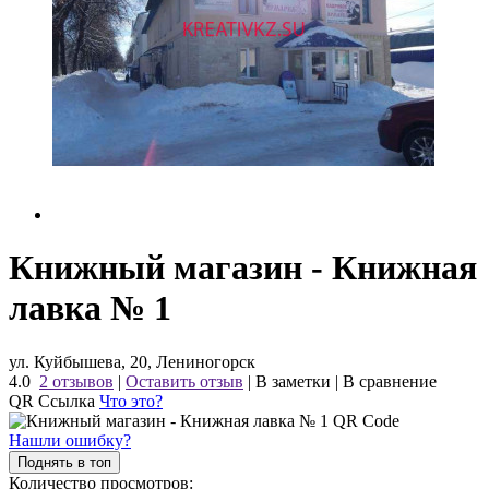
Книжный магазин - Книжная
лавка № 1
ул. Куйбышева, 20, Лениногорск
4.0
2 отзывов
|
Оставить отзыв
|
В заметки
|
В сравнение
QR Ссылка
Что это?
Нашли ошибку?
Поднять в топ
Количество просмотров: