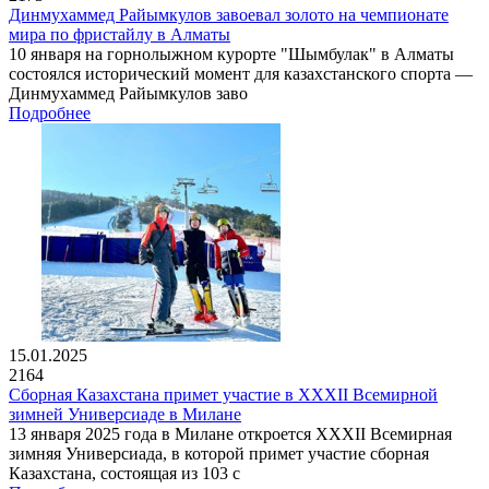
Динмухаммед Райымкулов завоевал золото на чемпионате
мира по фристайлу в Алматы
10 января на горнолыжном курорте "Шымбулак" в Алматы
состоялся исторический момент для казахстанского спорта —
Динмухаммед Райымкулов заво
Подробнее
15.01.2025
2164
Сборная Казахстана примет участие в XXXII Всемирной
зимней Универсиаде в Милане
13 января 2025 года в Милане откроется XXXII Всемирная
зимняя Универсиада, в которой примет участие сборная
Казахстана, состоящая из 103 с