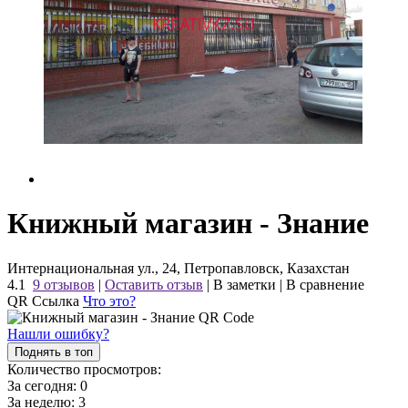
Книжный магазин - Знание
Интернациональная ул., 24, Петропавловск, Казахстан
4.1
9 отзывов
|
Оставить отзыв
|
В заметки
|
В сравнение
QR Ссылка
Что это?
Нашли ошибку?
Поднять в топ
Количество просмотров:
За сегодня:
0
За неделю:
3