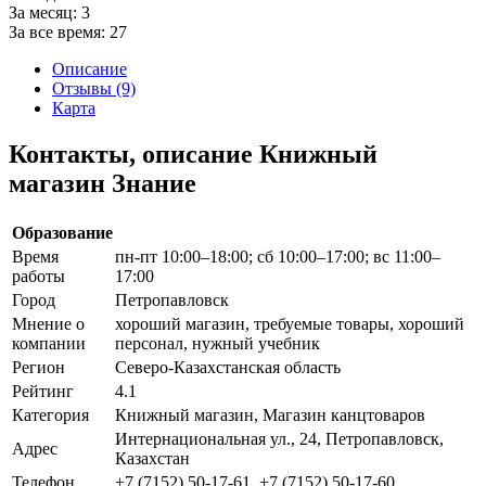
За месяц:
3
За все время:
27
Описание
Отзывы (9)
Карта
Контакты, описание Книжный
магазин Знание
Образование
Время
пн-пт 10:00–18:00; сб 10:00–17:00; вс 11:00–
работы
17:00
Город
Петропавловск
Мнение о
хороший магазин, требуемые товары, хороший
компании
персонал, нужный учебник
Регион
Северо-Казахстанская область
Рейтинг
4.1
Категория
Книжный магазин, Магазин канцтоваров
Интернациональная ул., 24, Петропавловск,
Адрес
Казахстан
Телефон
+7 (7152) 50-17-61, +7 (7152) 50-17-60