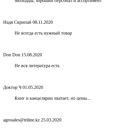
Молодцы, хороший персонал и ассортимент
Надя Скрипай
08.11.2020
Не всегда есть нужный товар
Don Don
15.08.2020
Не вся литература есть
Доктор Ч
01.05.2020
Книг и канцелярии хватает, но цены...
agrosales@triline.kz
25.03.2020