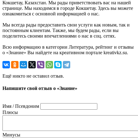
Кокшетау, Казахстан. Мы рады приветствовать вас на нашей
странице. Мы находимся в городе Кокшетау. Здесь вы можете
ознакомиться с основной информацией о нас.
Мы всегда рады предоставить свои услуги как новым, так и
постоянным клиентам. Также, мы будем рады, если вы
поделитесь своими впечатлениями о нас в соц. сетях.
Всю информацию в категории Литература, рейтинг и отзывы
о «Знание» Вы найдете на креативном портале kreativkz.su.
Ещё никто не оставил отзыв.
Напишите свой отзыв о «Знание»
Имя / Псевдоним
Плюсы
Минусы