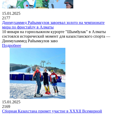
15.01.2025
2177
Динмухаммед Райымкулов завоевал золото на чемпионате
мира по фристайлу в Алматы
10 января на горнолыжном курорте "Шымбулак" в Алматы
состоялся исторический момент для казахстанского спорта —
Динмухаммед Райымкулов заво
Подробнее
15.01.2025
2169
Сборная Казахстана примет участие в XXXII Всемирной