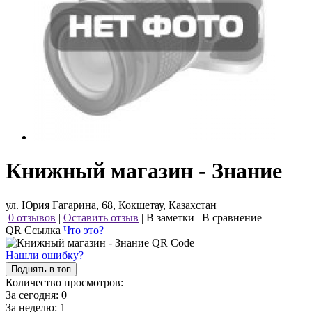
Книжный магазин - Знание
ул. Юрия Гагарина, 68, Кокшетау, Казахстан
0 отзывов
|
Оставить отзыв
|
В заметки
|
В сравнение
QR Ссылка
Что это?
Нашли ошибку?
Поднять в топ
Количество просмотров:
За сегодня:
0
За неделю:
1