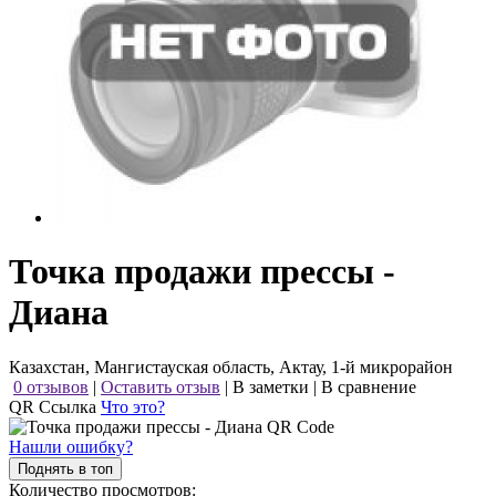
Точка продажи прессы -
Диана
Казахстан, Мангистауская область, Актау, 1-й микрорайон
0 отзывов
|
Оставить отзыв
|
В заметки
|
В сравнение
QR Ссылка
Что это?
Нашли ошибку?
Поднять в топ
Количество просмотров: