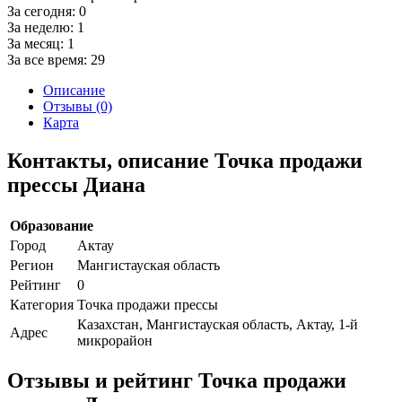
За сегодня:
0
За неделю:
1
За месяц:
1
За все время:
29
Описание
Отзывы (0)
Карта
Контакты, описание Точка продажи
прессы Диана
Образование
Город
Актау
Регион
Мангистауская область
Рейтинг
0
Категория
Точка продажи прессы
Казахстан, Мангистауская область, Актау, 1-й
Адрес
микрорайон
Отзывы и рейтинг Точка продажи