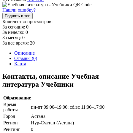
Нашли ошибку?
Поднять в топ
Количество просмотров:
За сегодня:
0
За неделю:
0
За месяц:
0
За все время:
20
Описание
Отзывы (0)
Карта
Контакты, описание Учебная
литература Учебники
Образование
Время
пн-пт 09:00–19:00; сб,вс 11:00–17:00
работы
Город
Астана
Регион
Нур-Султан (Астана)
Рейтинг
0