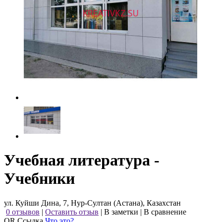
Учебная литература -
Учебники
ул. Куйши Дина, 7, Нур-Султан (Астана), Казахстан
0 отзывов
|
Оставить отзыв
|
В заметки
|
В сравнение
QR Ссылка
Что это?