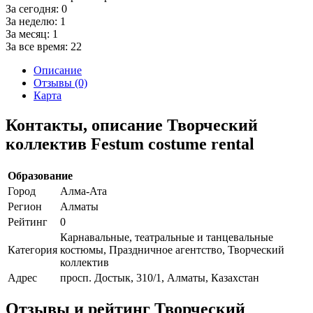
За сегодня:
0
За неделю:
1
За месяц:
1
За все время:
22
Описание
Отзывы (0)
Карта
Контакты, описание Творческий
коллектив Festum costume rental
Образование
Город
Алма-Ата
Регион
Алматы
Рейтинг
0
Карнавальные, театральные и танцевальные
Категория
костюмы, Праздничное агентство, Творческий
коллектив
Адрес
просп. Достык, 310/1, Алматы, Казахстан
Отзывы и рейтинг Творческий