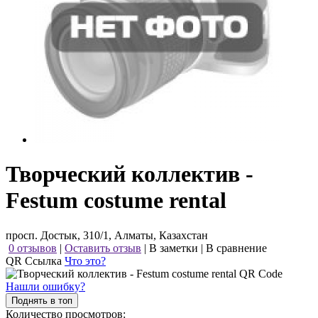
Творческий коллектив -
Festum costume rental
просп. Достык, 310/1, Алматы, Казахстан
0 отзывов
|
Оставить отзыв
|
В заметки
|
В сравнение
QR Ссылка
Что это?
Нашли ошибку?
Поднять в топ
Количество просмотров: