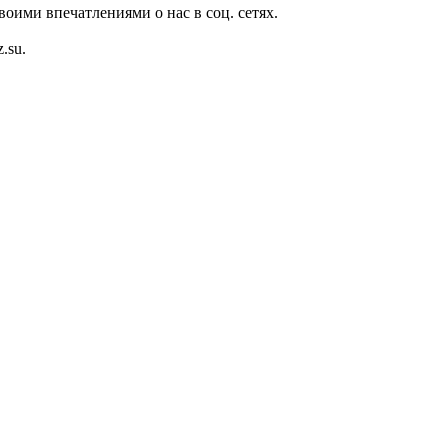
оими впечатлениями о нас в соц. сетях.
.su.