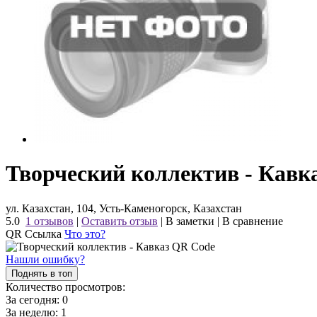
Творческий коллектив - Кавк
ул. Казахстан, 104, Усть-Каменогорск, Казахстан
5.0
1 отзывов
|
Оставить отзыв
|
В заметки
|
В сравнение
QR Ссылка
Что это?
Нашли ошибку?
Поднять в топ
Количество просмотров:
За сегодня:
0
За неделю:
1