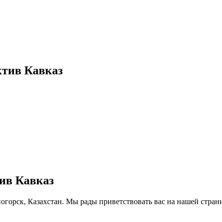
ктив Кавказ
ив Кавказ
еногорск, Казахстан. Мы рады приветствовать вас на нашей стра