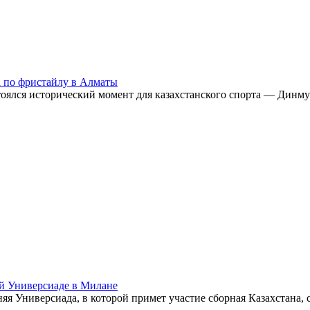
а по фристайлу в Алматы
оялся исторический момент для казахстанского спорта — Динм
ей Универсиаде в Милане
я Универсиада, в которой примет участие сборная Казахстана, с