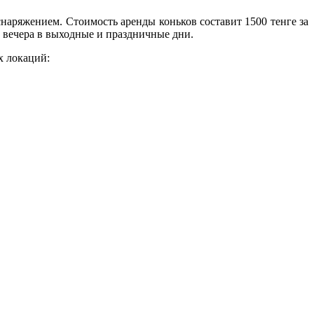
снаряжением. Стоимость аренды коньков составит 1500 тенге за
1 вечера в выходные и праздничные дни.
х локаций: