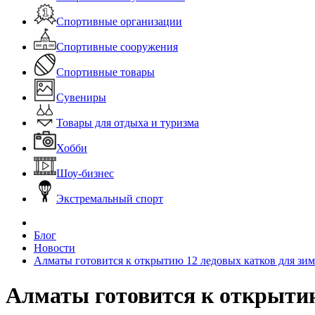
Спортивные организации
Спортивные сооружения
Спортивные товары
Сувениры
Товары для отдыха и туризма
Хобби
Шоу-бизнес
Экстремальный спорт
Блог
Новости
Алматы готовится к открытию 12 ледовых катков для зим
Алматы готовится к открытию