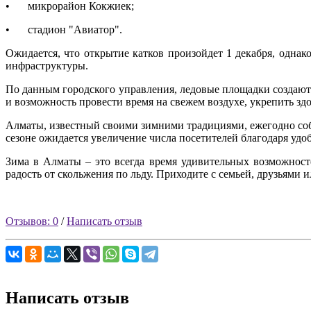
•
микрорайон Кокжиек;
•
стадион "Авиатор".
Ожидается, что открытие катков произойдет 1 декабря, одна
инфраструктуры.
По данным городского управления, ледовые площадки создаютс
и возможность провести время на свежем воздухе, укрепить здо
Алматы, известный своими зимними традициями, ежегодно соби
сезоне ожидается увеличение числа посетителей благодаря уд
Зима в Алматы – это всегда время удивительных возможносте
радость от скольжения по льду. Приходите с семьей, друзьями 
Отзывов: 0
/
Написать отзыв
Написать отзыв