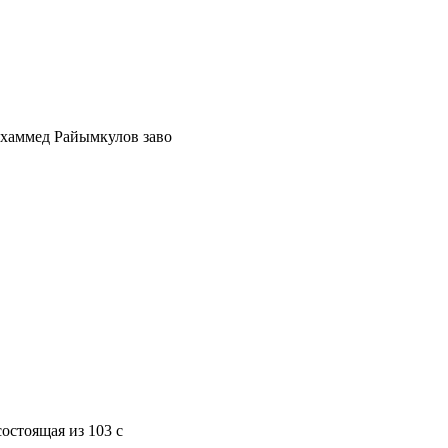
ухаммед Райымкулов заво
остоящая из 103 с