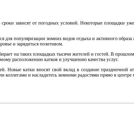
ко сроки зависят от погодных условий. Некоторые площадки уже
я для популяризации зимних видов отдыха и активного образа жи
ровье и зарядиться позитивом.
рает на таких площадках тысячи жителей и гостей. В прошлом г
обному расположению катков и улучшению качества услуг.
й. Новые катки вносят свой вклад в создание праздничной ат
или коллегами и насладитесь зимними радостями прямо в центре 