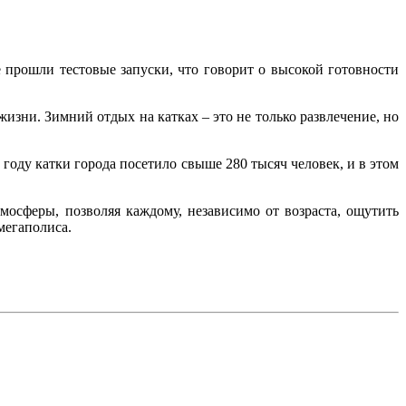
 прошли тестовые запуски, что говорит о высокой готовности
зни. Зимний отдых на катках – это не только развлечение, но
оду катки города посетило свыше 280 тысяч человек, и в этом
мосферы, позволяя каждому, независимо от возраста, ощутить
мегаполиса.