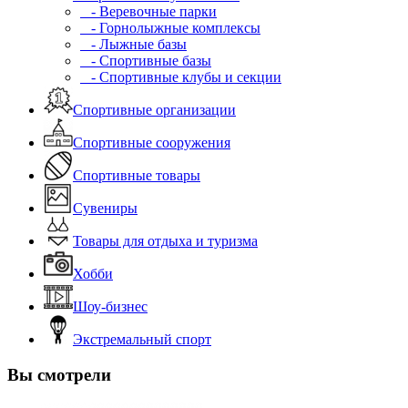
- Веревочные парки
- Горнолыжные комплексы
- Лыжные базы
- Спортивные базы
- Спортивные клубы и секции
Спортивные организации
Спортивные сооружения
Спортивные товары
Сувениры
Товары для отдыха и туризма
Хобби
Шоу-бизнес
Экстремальный спорт
Вы смотрели