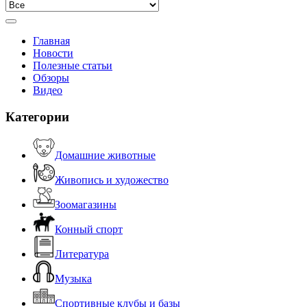
Главная
Новости
Полезные статьи
Обзоры
Видео
Категории
Домашние животные
Живопись и художество
Зоомагазины
Конный спорт
Литература
Музыка
Спортивные клубы и базы