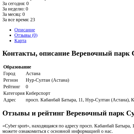
За сегодня:
0
За неделю:
0
За месяц:
0
За все время:
23
Описание
Отзывы (0)
Карта
Контакты, описание Веревочный парк C
Образование
Город
Астана
Регион
Нур-Султан (Астана)
Рейтинг
0
Категория
Киберспорт
Адрес
просп. Кабанбай Батыра, 11, Нур-Султан (Астана), 
Отзывы и рейтинг Веревочный парк Cyb
«Cyber sport», находящаяся по адресу просп. Кабанбай Батыра,
можете ознакомиться с основной информацией о нас.