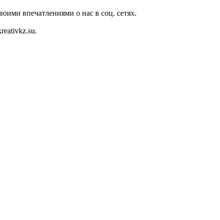
оими впечатлениями о нас в соц. сетях.
eativkz.su.