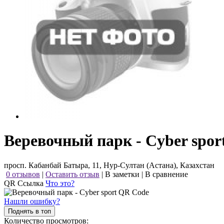
Веревочный парк - Cyber spor
просп. Кабанбай Батыра, 11, Нур-Султан (Астана), Казахстан
0 отзывов
|
Оставить отзыв
|
В заметки
|
В сравнение
QR Ссылка
Что это?
Нашли ошибку?
Поднять в топ
Количество просмотров: