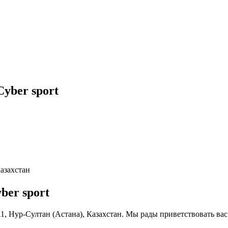
yber sport
Казахстан
er sport
 11, Нур-Султан (Астана), Казахстан. Мы рады приветствовать ва