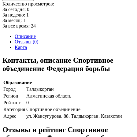
Количество просмотров:
За сегодня:
0
За неделю:
1
За месяц:
1
За все время:
24
Описание
Отзывы (0)
Карта
Контакты, описание Спортивное
объединение Федерация борьбы
Образование
Город
Талдыкорган
Регион
Алматинская область
Рейтинг
0
Категория
Спортивное объединение
Адрес
ул. Жансугурова, 88, Талдыкорган, Казахстан
Отзывы и рейтинг Спортивное