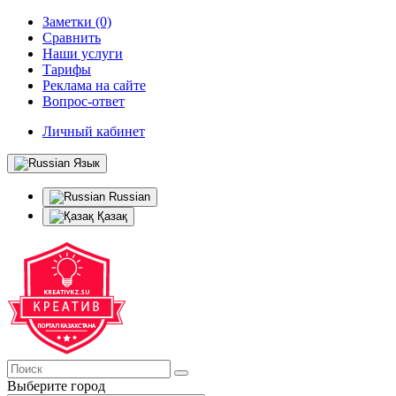
Заметки (0)
Сравнить
Наши услуги
Тарифы
Реклама на сайте
Вопрос-ответ
Личный кабинет
Язык
Russian
Қазақ
Выберите город