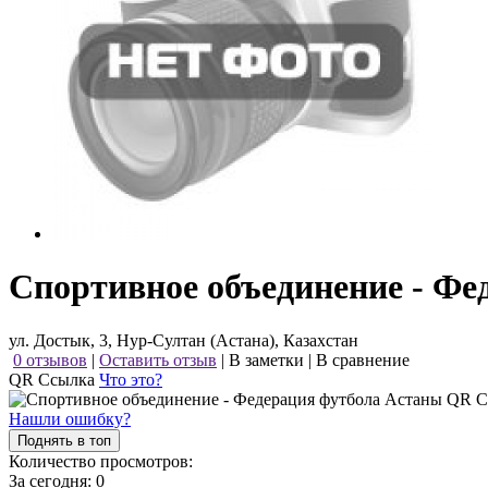
Спортивное объединение - Фе
ул. Достык, 3, Нур-Султан (Астана), Казахстан
0 отзывов
|
Оставить отзыв
|
В заметки
|
В сравнение
QR Ссылка
Что это?
Нашли ошибку?
Поднять в топ
Количество просмотров:
За сегодня:
0