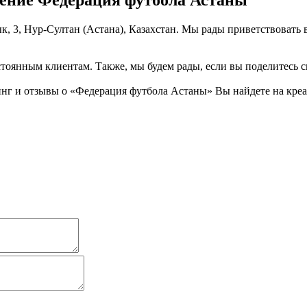
ение Федерация футбола Астаны
к, 3, Нур-Султан (Астана), Казахстан. Мы рады приветствовать 
тоянным клиентам. Также, мы будем рады, если вы поделитесь св
 и отзывы о «Федерация футбола Астаны» Вы найдете на креати