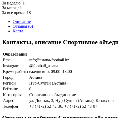
За неделю:
1
За месяц:
1
За все время:
18
Описание
Отзывы (0)
Карта
Контакты, описание Спортивное объед
Образование
Email
info@astana-football.kz
Instagram
@football_astana
Время работы
ежедневно, 09:00–18:00
Город
Астана
Регион
Нур-Султан (Астана)
Рейтинг
0
Категория
Спортивное объединение
Адрес
ул. Достык, 3, Нур-Султан (Астана), Казахстан
Телефон
+7 (7172) 52-42-36, +7 (7172) 52-43-07