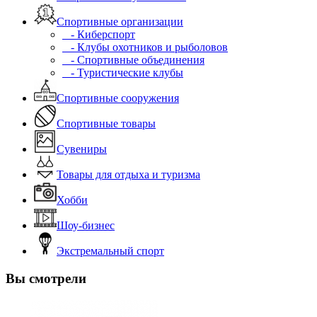
Спортивные организации
- Киберспорт
- Клубы охотников и рыболовов
- Спортивные объединения
- Туристические клубы
Спортивные сооружения
Спортивные товары
Сувениры
Товары для отдыха и туризма
Хобби
Шоу-бизнес
Экстремальный спорт
Вы смотрели