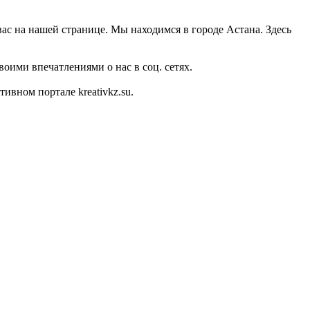
вас на нашей странице. Мы находимся в городе Астана. Здесь
оими впечатлениями о нас в соц. сетях.
вном портале kreativkz.su.