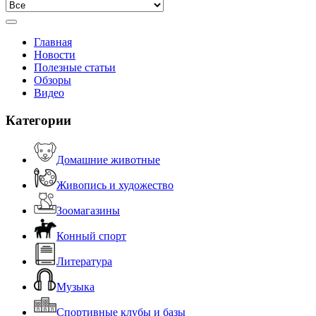
Главная
Новости
Полезные статьи
Обзоры
Видео
Категории
Домашние животные
Живопись и художество
Зоомагазины
Конный спорт
Литература
Музыка
Спортивные клубы и базы