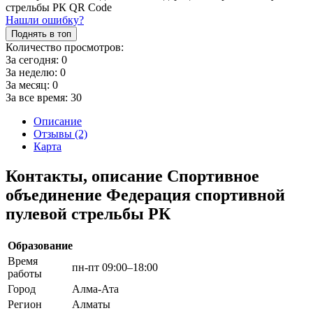
Нашли ошибку?
Поднять в топ
Количество просмотров:
За сегодня:
0
За неделю:
0
За месяц:
0
За все время:
30
Описание
Отзывы (2)
Карта
Контакты, описание Спортивное
объединение Федерация спортивной
пулевой стрельбы РК
Образование
Время
пн-пт 09:00–18:00
работы
Город
Алма-Ата
Регион
Алматы