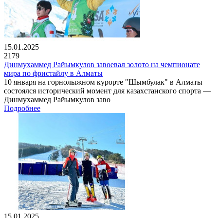
15.01.2025
2179
Динмухаммед Райымкулов завоевал золото на чемпионате
мира по фристайлу в Алматы
10 января на горнолыжном курорте "Шымбулак" в Алматы
состоялся исторический момент для казахстанского спорта —
Динмухаммед Райымкулов заво
Подробнее
15.01.2025