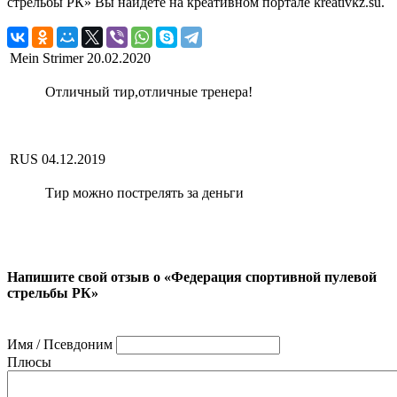
стрельбы РК» Вы найдете на креативном портале kreativkz.su.
Mein Strimer
20.02.2020
Отличный тир,отличные тренера!
RUS
04.12.2019
Тир можно пострелять за деньги
Напишите свой отзыв о «Федерация спортивной пулевой
стрельбы РК»
Имя / Псевдоним
Плюсы