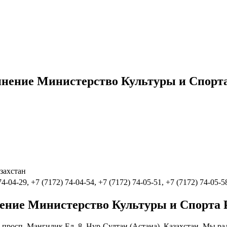
инение Министерство Культуры и Спорт
захстан
74-04-29, +7 (7172) 74-04-54, +7 (7172) 74-05-51, +7 (7172) 74-05-5
ение Министерство Культуры и Спорта 
просп. Мангилик Ел, 8, Нур-Султан (Астана), Казахстан. Мы ра