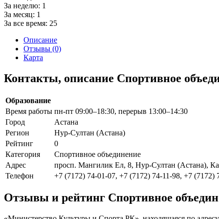
За неделю:
1
За месяц:
1
За все время:
25
Описание
Отзывы (0)
Карта
Контакты, описание Спортивное объед
Образование
Время работы
пн-пт 09:00–18:30, перерыв 13:00–14:30
Город
Астана
Регион
Нур-Султан (Астана)
Рейтинг
0
Категория
Спортивное объединение
Адрес
просп. Мангилик Ел, 8, Нур-Султан (Астана), Ка
Телефон
+7 (7172) 74-01-07, +7 (7172) 74-11-98, +7 (7172) 
Отзывы и рейтинг Спортивное объедин
«Министерство Культуры и Спорта РК», находящаяся по адресу 