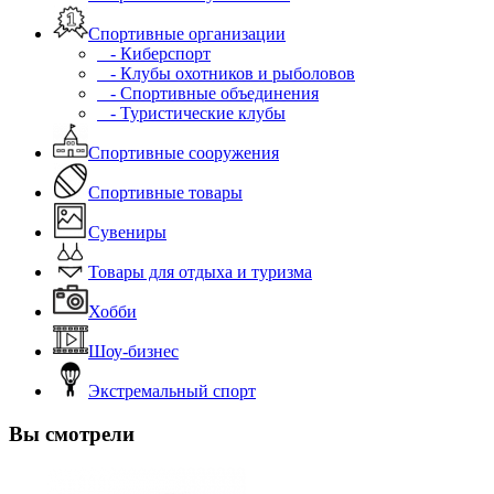
Спортивные организации
- Киберспорт
- Клубы охотников и рыболовов
- Спортивные объединения
- Туристические клубы
Спортивные сооружения
Спортивные товары
Сувениры
Товары для отдыха и туризма
Хобби
Шоу-бизнес
Экстремальный спорт
Вы смотрели