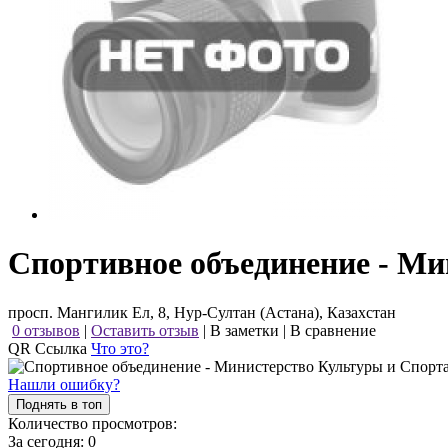
Спортивное объединение - Ми
просп. Мангилик Ел, 8, Нур-Султан (Астана), Казахстан
0 отзывов
|
Оставить отзыв
|
В заметки
|
В сравнение
QR Ссылка
Что это?
Нашли ошибку?
Поднять в топ
Количество просмотров:
За сегодня:
0