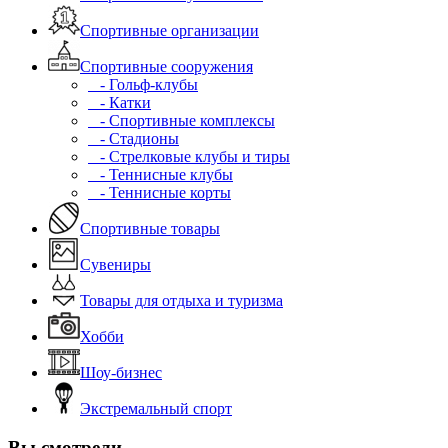
Спортивные организации
Спортивные сооружения
- Гольф-клубы
- Катки
- Спортивные комплексы
- Стадионы
- Стрелковые клубы и тиры
- Теннисные клубы
- Теннисные корты
Спортивные товары
Сувениры
Товары для отдыха и туризма
Хобби
Шоу-бизнес
Экстремальный спорт
Вы смотрели