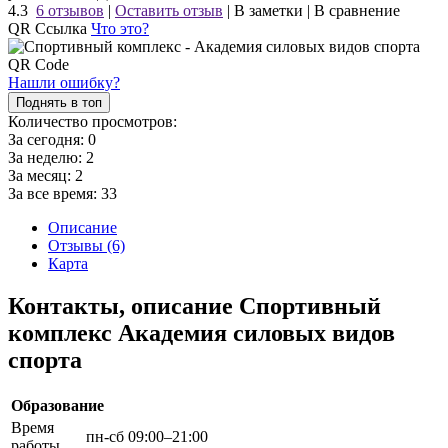
4.3
6 отзывов
|
Оставить отзыв
|
В заметки
|
В сравнение
QR Ссылка
Что это?
Нашли ошибку?
Поднять в топ
Количество просмотров:
За сегодня:
0
За неделю:
2
За месяц:
2
За все время:
33
Описание
Отзывы (6)
Карта
Контакты, описание Спортивный
комплекс Академия силовых видов
спорта
Образование
Время
пн-сб 09:00–21:00
работы