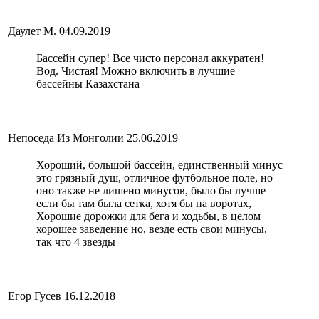
Даулет М.
04.09.2019
Бассейн супер! Все чисто персонал аккуратен!
Вод. Чистая! Можно включить в лучшие
бассейны Казахстана
Непоседа Из Монголии
25.06.2019
Хороший, большой бассейн, единственный минус
это грязный душ, отличное футбольное поле, но
оно также не лишено минусов, было бы лучше
если бы там была сетка, хотя бы на воротах,
Хорошие дорожки для бега и ходьбы, в целом
хорошее заведение но, везде есть свои минусы,
так что 4 звезды
Егор Гусев
16.12.2018