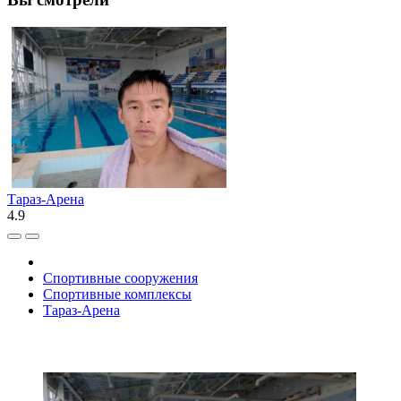
Тараз-Арена
4.9
Спортивные сооружения
Спортивные комплексы
Тараз-Арена