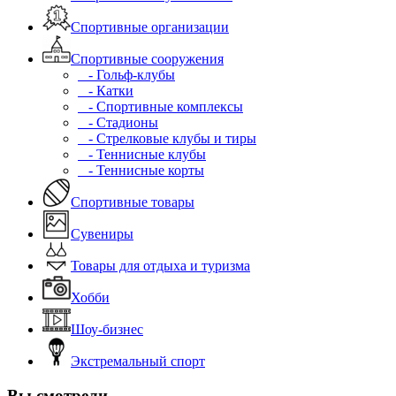
Спортивные организации
Спортивные сооружения
- Гольф-клубы
- Катки
- Спортивные комплексы
- Стадионы
- Стрелковые клубы и тиры
- Теннисные клубы
- Теннисные корты
Спортивные товары
Сувениры
Товары для отдыха и туризма
Хобби
Шоу-бизнес
Экстремальный спорт
Вы смотрели