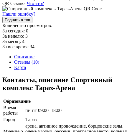
QR Ссылка
Что это?
Нашли ошибку?
Поднять в топ
Количество просмотров:
За сегодня:
0
За неделю:
3
За месяц:
4
За все время:
34
Описание
Отзывы (10)
Карта
Контакты, описание Спортивный
комплекс Тараз-Арена
Образование
Время
пн-пт 09:00–18:00
работы
Город
Тараз
арена, активное провождение, борцовские залы,
Мнение о
очень удобно, бассейн, прекрасное место, вольная