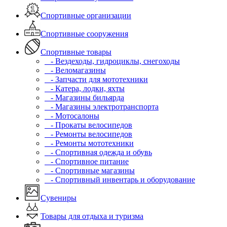
Спортивные организации
Спортивные сооружения
Спортивные товары
- Вездеходы, гидроциклы, снегоходы
- Веломагазины
- Запчасти для мототехники
- Катера, лодки, яхты
- Магазины бильярда
- Магазины электротранспорта
- Мотосалоны
- Прокаты велосипедов
- Ремонты велосипедов
- Ремонты мототехники
- Спортивная одежда и обувь
- Спортивное питание
- Спортивные магазины
- Спортивный инвентарь и оборудование
Сувениры
Товары для отдыха и туризма