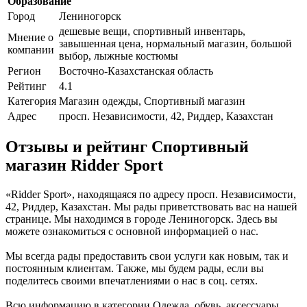
Образование
Город
Лениногорск
дешевые вещи, спортивный инвентарь,
Мнение о
завышенная цена, нормальный магазин, большой
компании
выбор, лыжные костюмы
Регион
Восточно-Казахстанская область
Рейтинг
4.1
Категория
Магазин одежды, Спортивный магазин
Адрес
просп. Независимости, 42, Риддер, Казахстан
Отзывы и рейтинг Спортивный
магазин Ridder Sport
«Ridder Sport», находящаяся по адресу просп. Независимости,
42, Риддер, Казахстан. Мы рады приветствовать вас на нашей
странице. Мы находимся в городе Лениногорск. Здесь вы
можете ознакомиться с основной информацией о нас.
Мы всегда рады предоставить свои услуги как новым, так и
постоянным клиентам. Также, мы будем рады, если вы
поделитесь своими впечатлениями о нас в соц. сетях.
Всю информацию в категории Одежда, обувь, аксессуары,