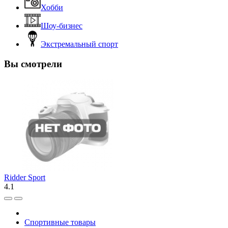
Хобби
Шоу-бизнес
Экстремальный спорт
Вы смотрели
Ridder Sport
4.1
Спортивные товары