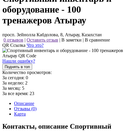
оборудование - 100
тренажеров Атырау
просп. Зейнолла Кабдолова, 8, Атырау, Казахстан
0 отзывов
|
Оставить отзыв
|
В заметки
|
В сравнение
QR Ссылка
Что это?
Нашли ошибку?
Поднять в топ
Количество просмотров:
За сегодня:
0
За неделю:
2
За месяц:
5
За все время:
23
Описание
Отзывы (0)
Карта
Контакты, описание Спортивный