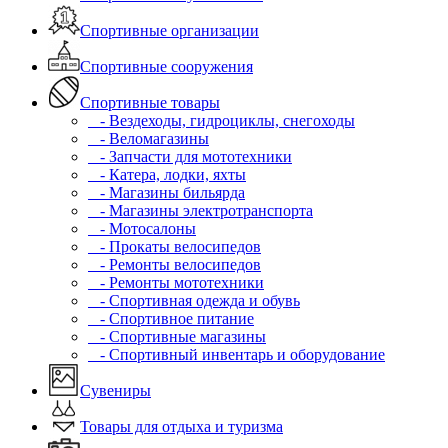
Спортивные организации
Спортивные сооружения
Спортивные товары
- Вездеходы, гидроциклы, снегоходы
- Веломагазины
- Запчасти для мототехники
- Катера, лодки, яхты
- Магазины бильярда
- Магазины электротранспорта
- Мотосалоны
- Прокаты велосипедов
- Ремонты велосипедов
- Ремонты мототехники
- Спортивная одежда и обувь
- Спортивное питание
- Спортивные магазины
- Спортивный инвентарь и оборудование
Сувениры
Товары для отдыха и туризма