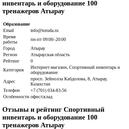
инвентарь и оборудование 100
тренажеров Атырау
Образование
Email
info@toruda.ru
Время
пн-пт 09:00–20:00
работы
Город
Атырау
Регион
Атырауская область
Рейтинг
0
Интернет-магазин, Спортивный инвентарь и
Категория
оборудование
просп. Зейнолла Кабдолова, 8, Атырау,
Адрес
Казахстан
Телефон
+7 (701) 034-83-56
Особенности
офис/склад
Отзывы и рейтинг Спортивный
инвентарь и оборудование 100
тренажеров Атырау