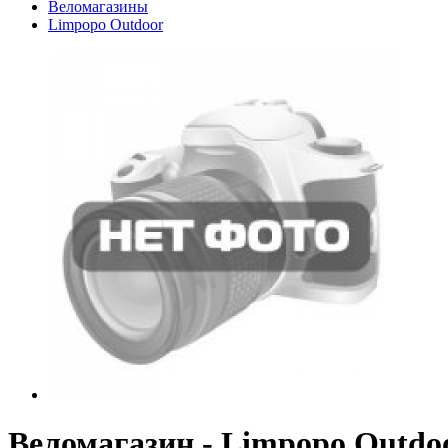
Веломагазины
Limpopo Outdoor
Веломагазин - Limpopo Outdo