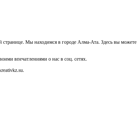
й странице. Мы находимся в городе Алма-Ата. Здесь вы можете
оими впечатлениями о нас в соц. сетях.
eativkz.su.