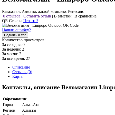
Казахстан, Алматы, жилой комплекс Ренесанс
0 отзывов
|
Оставить отзыв
|
В заметки
|
В сравнение
QR Ссылка
Что это?
Нашли ошибку?
Поднять в топ
Количество просмотров:
За сегодня:
0
За неделю:
2
За месяц:
2
За все время:
27
Описание
Отзывы (0)
Карта
Контакты, описание Веломагазин Limp
Образование
Город
Алма-Ата
Регион
Алматы