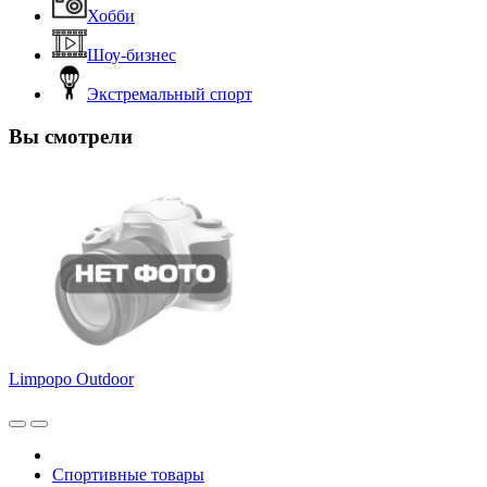
Хобби
Шоу-бизнес
Экстремальный спорт
Вы смотрели
Limpopo Outdoor
Спортивные товары