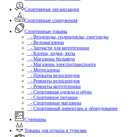
Спортивные организации
Спортивные сооружения
Спортивные товары
- Вездеходы, гидроциклы, снегоходы
- Веломагазины
- Запчасти для мототехники
- Катера, лодки, яхты
- Магазины бильярда
- Магазины электротранспорта
- Мотосалоны
- Прокаты велосипедов
- Ремонты велосипедов
- Ремонты мототехники
- Спортивная одежда и обувь
- Спортивное питание
- Спортивные магазины
- Спортивный инвентарь и оборудование
Сувениры
Товары для отдыха и туризма