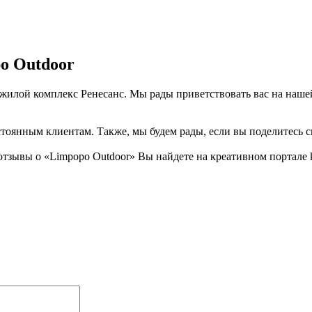
o Outdoor
 жилой комплекс Ренесанс. Мы рады приветствовать вас на наше
тоянным клиентам. Также, мы будем рады, если вы поделитесь св
зывы о «Limpopo Outdoor» Вы найдете на креативном портале kr