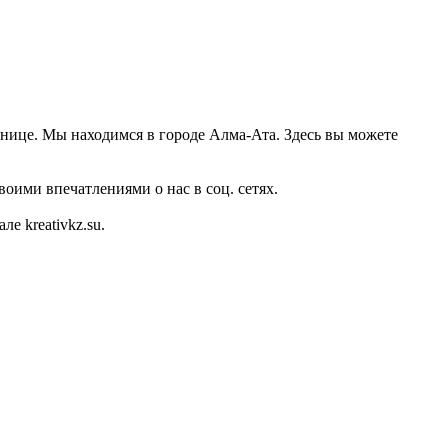
транице. Мы находимся в городе Алма-Ата. Здесь вы можете
оими впечатлениями о нас в соц. сетях.
е kreativkz.su.