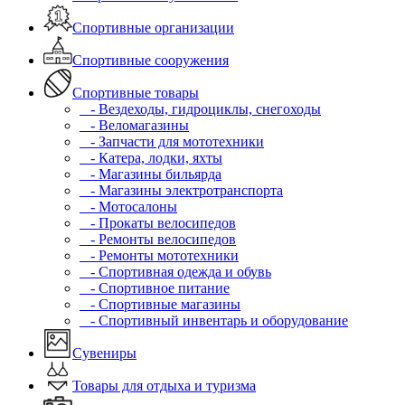
Спортивные организации
Спортивные сооружения
Спортивные товары
- Вездеходы, гидроциклы, снегоходы
- Веломагазины
- Запчасти для мототехники
- Катера, лодки, яхты
- Магазины бильярда
- Магазины электротранспорта
- Мотосалоны
- Прокаты велосипедов
- Ремонты велосипедов
- Ремонты мототехники
- Спортивная одежда и обувь
- Спортивное питание
- Спортивные магазины
- Спортивный инвентарь и оборудование
Сувениры
Товары для отдыха и туризма