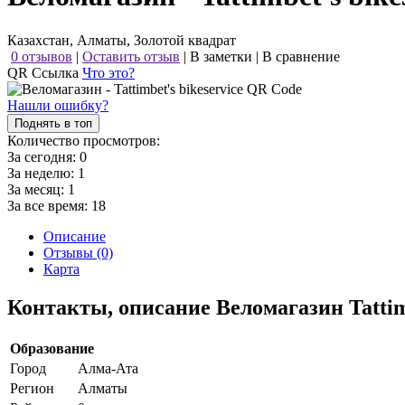
Казахстан, Алматы, Золотой квадрат
0 отзывов
|
Оставить отзыв
|
В заметки
|
В сравнение
QR Ссылка
Что это?
Нашли ошибку?
Поднять в топ
Количество просмотров:
За сегодня:
0
За неделю:
1
За месяц:
1
За все время:
18
Описание
Отзывы (0)
Карта
Контакты, описание Веломагазин Tattimb
Образование
Город
Алма-Ата
Регион
Алматы