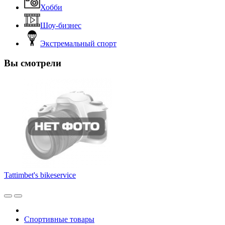
Хобби
Шоу-бизнес
Экстремальный спорт
Вы смотрели
Tattimbet's bikeservice
Спортивные товары