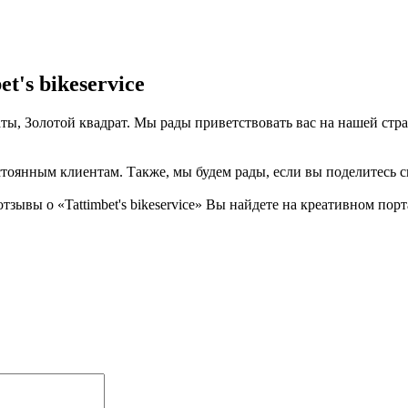
's bikeservice
Алматы, Золотой квадрат. Мы рады приветствовать вас на нашей с
тоянным клиентам. Также, мы будем рады, если вы поделитесь св
вы о «Tattimbet's bikeservice» Вы найдете на креативном портал