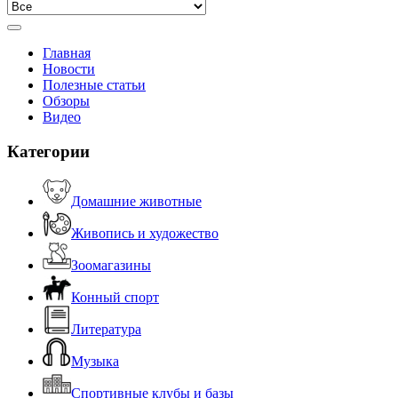
Главная
Новости
Полезные статьи
Обзоры
Видео
Категории
Домашние животные
Живопись и художество
Зоомагазины
Конный спорт
Литература
Музыка
Спортивные клубы и базы