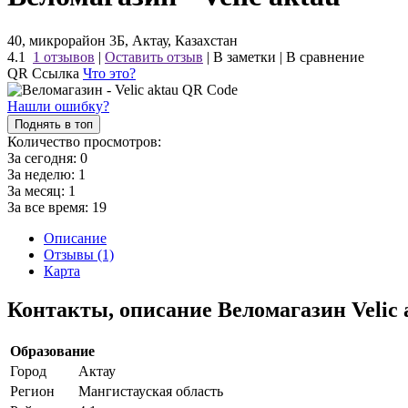
40, микрорайон 3Б, Актау, Казахстан
4.1
1 отзывов
|
Оставить отзыв
|
В заметки
|
В сравнение
QR Ссылка
Что это?
Нашли ошибку?
Поднять в топ
Количество просмотров:
За сегодня:
0
За неделю:
1
За месяц:
1
За все время:
19
Описание
Отзывы (1)
Карта
Контакты, описание Веломагазин Velic 
Образование
Город
Актау
Регион
Мангистауская область