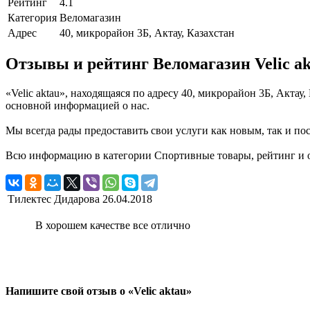
Рейтинг
4.1
Категория
Веломагазин
Адрес
40, микрорайон 3Б, Актау, Казахстан
Отзывы и рейтинг Веломагазин Velic ak
«Velic aktau», находящаяся по адресу 40, микрорайон 3Б, Акта
основной информацией о нас.
Мы всегда рады предоставить свои услуги как новым, так и пос
Всю информацию в категории Спортивные товары, рейтинг и отз
Тилектес Дидарова
26.04.2018
В хорошем качестве все отлично
Напишите свой отзыв о «Velic aktau»