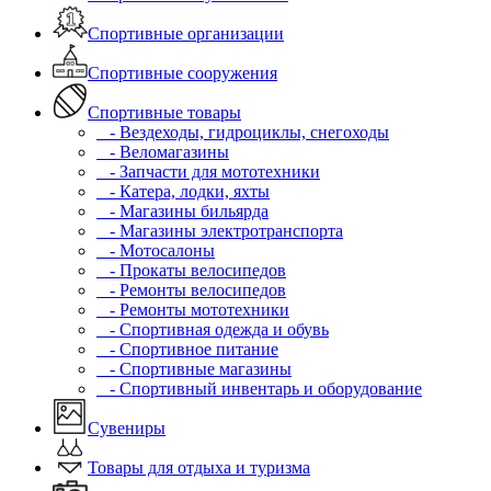
Спортивные организации
Спортивные сооружения
Спортивные товары
- Вездеходы, гидроциклы, снегоходы
- Веломагазины
- Запчасти для мототехники
- Катера, лодки, яхты
- Магазины бильярда
- Магазины электротранспорта
- Мотосалоны
- Прокаты велосипедов
- Ремонты велосипедов
- Ремонты мототехники
- Спортивная одежда и обувь
- Спортивное питание
- Спортивные магазины
- Спортивный инвентарь и оборудование
Сувениры
Товары для отдыха и туризма