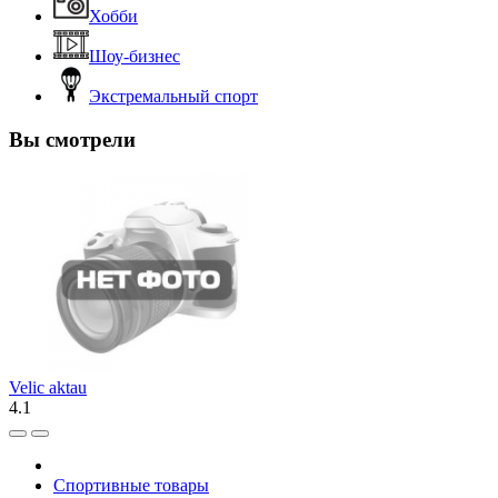
Хобби
Шоу-бизнес
Экстремальный спорт
Вы смотрели
Velic aktau
4.1
Спортивные товары