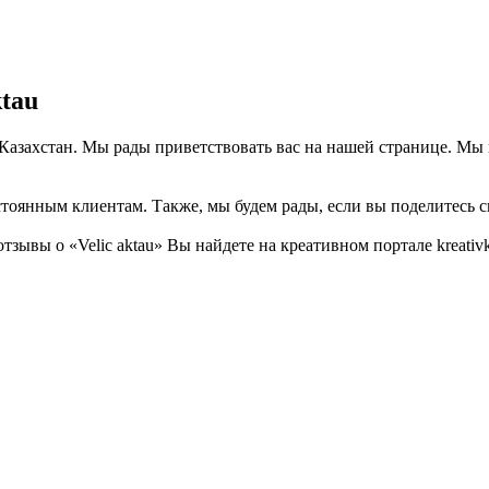
tau
у, Казахстан. Мы рады приветствовать вас на нашей странице. Мы
тоянным клиентам. Также, мы будем рады, если вы поделитесь св
ывы о «Velic aktau» Вы найдете на креативном портале kreativk