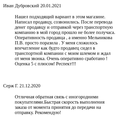
Иван Дубровский
20.01.2021
Нашел подходящий вариант в этом магазине.
Написал продавцу, созвонились. После перевода
денег продавцу и отправкой через транспортную
компанию в мой город прошло не более получаса.
Оперативность продавца , а именно Мельникова
П.В. просто поразила . У меня сложилось
впечатление как будто продавец сидел в
транспортной компании с моим шлемом и ждал
от меня звонка. Очень оперативно сработано !
Оценка 5 с плюсом! Респект!!!
Серж Г.
21.12.2020
Отличная обратная связь с иногородними
покупателями.Быстрая скорость выполнения
заказа от момента принятия до передачи на
отправку. Рекомендую!