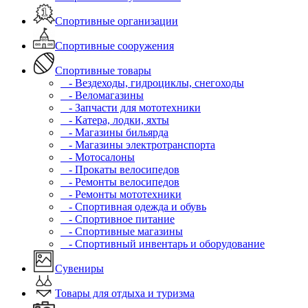
Спортивные организации
Спортивные сооружения
Спортивные товары
- Вездеходы, гидроциклы, снегоходы
- Веломагазины
- Запчасти для мототехники
- Катера, лодки, яхты
- Магазины бильярда
- Магазины электротранспорта
- Мотосалоны
- Прокаты велосипедов
- Ремонты велосипедов
- Ремонты мототехники
- Спортивная одежда и обувь
- Спортивное питание
- Спортивные магазины
- Спортивный инвентарь и оборудование
Сувениры
Товары для отдыха и туризма