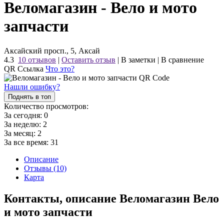
Веломагазин - Вело и мото
запчасти
Аксайский просп., 5, Аксай
4.3
10 отзывов
|
Оставить отзыв
|
В заметки
|
В сравнение
QR Ссылка
Что это?
Нашли ошибку?
Поднять в топ
Количество просмотров:
За сегодня:
0
За неделю:
2
За месяц:
2
За все время:
31
Описание
Отзывы (10)
Карта
Контакты, описание Веломагазин Вело
и мото запчасти