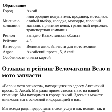
Образование
Город
Аксай
иногородние покупатели, продавец, мотоцикл,
Мнение о
слабый выбор, колодка, молодцы, хороший
компании
магазин, приятные цены, грамотный персонал,
транспортная компания
Регион
Западно-Казахстанская область
Рейтинг
4.3
Категория
Веломагазин, Запчасти для мототехники
Адрес
Аксайский просп., 5, Аксай
Особенности
оплата картой
Отзывы и рейтинг Веломагазин Вело и
мото запчасти
«Вело и мото запчасти», находящаяся по адресу Аксайский
просп., 5, Аксай. Мы рады приветствовать вас на нашей
странице. Мы находимся в городе Аксай. Здесь вы можете
ознакомиться с основной информацией о нас.
Мы всегда рады предоставить свои услуги как новым, так и