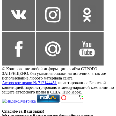
© Копирование любой информации с сайта СТРОГО
ЗАПРЕЩЕНО, без указания ссылки на источник, а так же
использование любого материала сайта.
Авторское право № 712144451
гарантированное Бернской
конвенцией, зарегистрировано в международной компании по
защите авторского права в США, Нью Йорк.
Спасибо за Ваш заказ!
Мы свяжемся с Вами в самое ближайшее время.