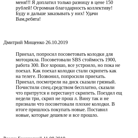
меня!!! Я доплатил только разницу в цене 150
рублей! Огромная благодарность коллективу!
Буду и дальше заказывать у них! Удачи
Вам,ребята!
Дмитрий Мищенко
26.10.2019
Приехал, попросил посоветовать колодки для
мотоцикла. Посоветовали SBS стоймость 1900,
работа 300. Все хорошо, все устроило, но пока не
поехал. Как поехал колодки стали скрипеть как
на телеге. Позвонил, попросили приехать.
Приехал, посмотрели на диск сказали грязный.
Почистили спец.средством бесплатно, сказали
что притрутся и перестанут скрипеть. Поездил ещ
недели три, скрип не прош л. Вину так и не
признали что посоветовали плохие колодки. В
итоге пришлось покупать новые. Поставил
новые, которые дешевле и все прошло.