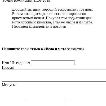
Роман Божинский
11.08.2019
хороший магазин, хороший ассортимент товаров.
Есть масла и расходники, есть экипировка по
приемлемым ценам. Покупал там подкатник для
мото хорошего качества, а также масла и фильтра.
Продавец компетентен я доволен
Напишите свой отзыв о «Вело и мото запчасти»
Имя / Псевдоним
Плюсы
Минусы