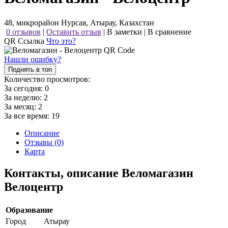
48, микрорайон Нурсая, Атырау, Казахстан
0 отзывов
|
Оставить отзыв
|
В заметки
|
В сравнение
QR Ссылка
Что это?
Нашли ошибку?
Поднять в топ
Количество просмотров:
За сегодня:
0
За неделю:
2
За месяц:
2
За все время:
19
Описание
Отзывы (0)
Карта
Контакты, описание Веломагазин
Велоцентр
Образование
Город
Атырау