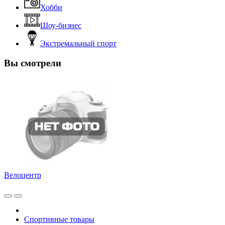
Хобби
Шоу-бизнес
Экстремальный спорт
Вы смотрели
Велоцентр
Спортивные товары