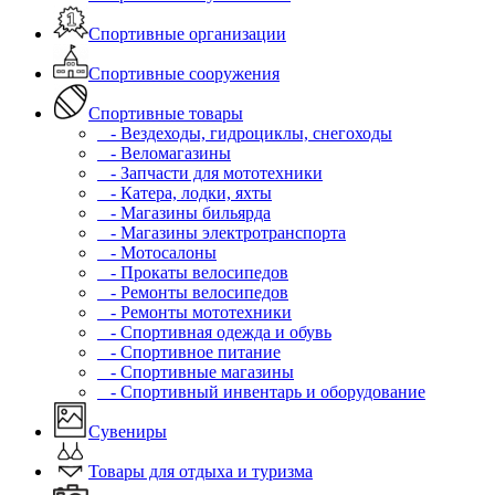
Спортивные организации
Спортивные сооружения
Спортивные товары
- Вездеходы, гидроциклы, снегоходы
- Веломагазины
- Запчасти для мототехники
- Катера, лодки, яхты
- Магазины бильярда
- Магазины электротранспорта
- Мотосалоны
- Прокаты велосипедов
- Ремонты велосипедов
- Ремонты мототехники
- Спортивная одежда и обувь
- Спортивное питание
- Спортивные магазины
- Спортивный инвентарь и оборудование
Сувениры
Товары для отдыха и туризма