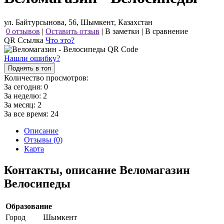
ул. Байтурсынова, 56, Шымкент, Казахстан
0 отзывов
|
Оставить отзыв
|
В заметки
|
В сравнение
QR Ссылка
Что это?
Нашли ошибку?
Поднять в топ
Количество просмотров:
За сегодня:
0
За неделю:
2
За месяц:
2
За все время:
24
Описание
Отзывы (0)
Карта
Контакты, описание Веломагазин
Велосипеды
Образование
Город
Шымкент