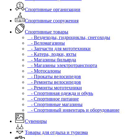
Спортивные организации
Спортивные сооружения
Спортивные товары
- Вездеходы, гидроциклы, снегоходы
- Веломагазины
- Запчасти для мототехники
- Катера, лодки, яхты
- Магазины бильярда
- Магазины электротранспорта
- Мотосалоны
- Прокаты велосипедов
- Ремонты велосипедов
- Ремонты мототехники
- Спортивная одежда и обувь
- Спортивное питание
- Спортивные магазины
- Спортивный инвентарь и оборудование
Сувениры
Товары для отдыха и туризма