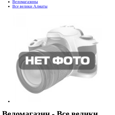
Веломагазины
Все велики Алматы
Веломагазин - Все велики