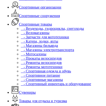
Спортивные организации
Спортивные сооружения
Спортивные товары
- Вездеходы, гидроциклы, снегоходы
- Веломагазины
- Запчасти для мототехники
- Катера, лодки, яхты
- Магазины бильярда
- Магазины электротранспорта
- Мотосалоны
- Прокаты велосипедов
- Ремонты велосипедов
- Ремонты мототехники
- Спортивная одежда и обувь
- Спортивное питание
- Спортивные магазины
- Спортивный инвентарь и оборудование
Сувениры
Товары для отдыха и туризма