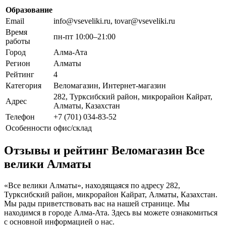
Образование
Email
info@vseveliki.ru, tovar@vseveliki.ru
Время
пн-пт 10:00–21:00
работы
Город
Алма-Ата
Регион
Алматы
Рейтинг
4
Категория
Веломагазин, Интернет-магазин
282, Турксибский район, микрорайон Кайрат,
Адрес
Алматы, Казахстан
Телефон
+7 (701) 034-83-52
Особенности
офис/склад
Отзывы и рейтинг Веломагазин Все
велики Алматы
«Все велики Алматы», находящаяся по адресу 282,
Турксибский район, микрорайон Кайрат, Алматы, Казахстан.
Мы рады приветствовать вас на нашей странице. Мы
находимся в городе Алма-Ата. Здесь вы можете ознакомиться
с основной информацией о нас.