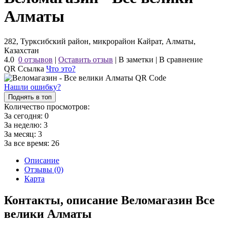
Алматы
282, Турксибский район, микрорайон Кайрат, Алматы,
Казахстан
4.0
0 отзывов
|
Оставить отзыв
|
В заметки
|
В сравнение
QR Ссылка
Что это?
Нашли ошибку?
Поднять в топ
Количество просмотров:
За сегодня:
0
За неделю:
3
За месяц:
3
За все время:
26
Описание
Отзывы (0)
Карта
Контакты, описание Веломагазин Все
велики Алматы