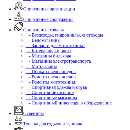
Спортивные организации
Спортивные сооружения
Спортивные товары
- Вездеходы, гидроциклы, снегоходы
- Веломагазины
- Запчасти для мототехники
- Катера, лодки, яхты
- Магазины бильярда
- Магазины электротранспорта
- Мотосалоны
- Прокаты велосипедов
- Ремонты велосипедов
- Ремонты мототехники
- Спортивная одежда и обувь
- Спортивное питание
- Спортивные магазины
- Спортивный инвентарь и оборудование
Сувениры
Товары для отдыха и туризма