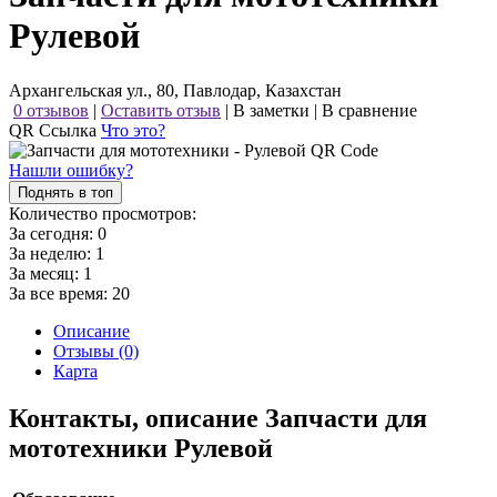
Рулевой
Архангельская ул., 80, Павлодар, Казахстан
0 отзывов
|
Оставить отзыв
|
В заметки
|
В сравнение
QR Ссылка
Что это?
Нашли ошибку?
Поднять в топ
Количество просмотров:
За сегодня:
0
За неделю:
1
За месяц:
1
За все время:
20
Описание
Отзывы (0)
Карта
Контакты, описание Запчасти для
мототехники Рулевой