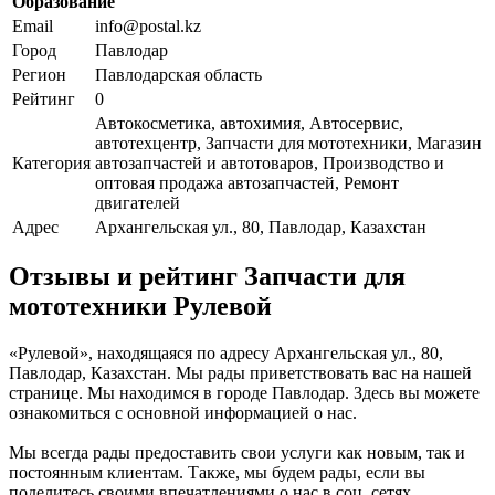
Образование
Email
info@postal.kz
Город
Павлодар
Регион
Павлодарская область
Рейтинг
0
Автокосметика, автохимия, Автосервис,
автотехцентр, Запчасти для мототехники, Магазин
Категория
автозапчастей и автотоваров, Производство и
оптовая продажа автозапчастей, Ремонт
двигателей
Адрес
Архангельская ул., 80, Павлодар, Казахстан
Отзывы и рейтинг Запчасти для
мототехники Рулевой
«Рулевой», находящаяся по адресу Архангельская ул., 80,
Павлодар, Казахстан. Мы рады приветствовать вас на нашей
странице. Мы находимся в городе Павлодар. Здесь вы можете
ознакомиться с основной информацией о нас.
Мы всегда рады предоставить свои услуги как новым, так и
постоянным клиентам. Также, мы будем рады, если вы
поделитесь своими впечатлениями о нас в соц. сетях.