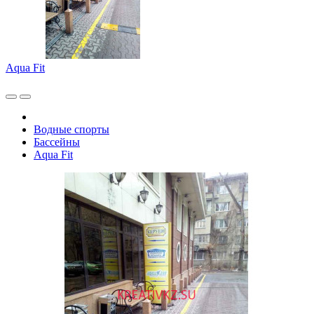
Aqua Fit
Водные спорты
Бассейны
Aqua Fit