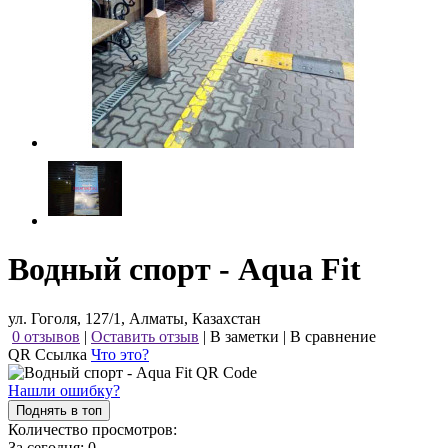
Водный спорт - Aqua Fit
ул. Гоголя, 127/1, Алматы, Казахстан
0 отзывов
|
Оставить отзыв
|
В заметки
|
В сравнение
QR Ссылка
Что это?
Нашли ошибку?
Поднять в топ
Количество просмотров:
За сегодня:
0