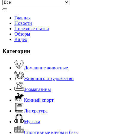
Главная
Новости
Полезные статьи
Обзоры
Видео
Категории
Домашние животные
Живопись и художество
Зоомагазины
Конный спорт
Литература
Музыка
Спортивные клубы и базы