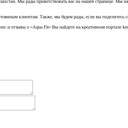
 Казахстан. Мы рады приветствовать вас на нашей странице. Мы н
тоянным клиентам. Также, мы будем рады, если вы поделитесь св
 и отзывы о «Aqua Fit» Вы найдете на креативном портале krea