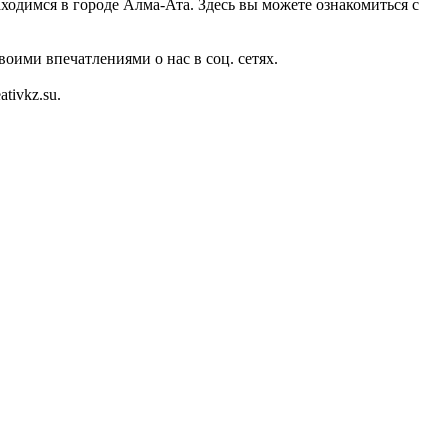
аходимся в городе Алма-Ата. Здесь вы можете ознакомиться с
оими впечатлениями о нас в соц. сетях.
tivkz.su.