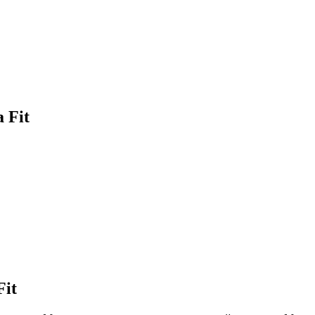
 Fit
it