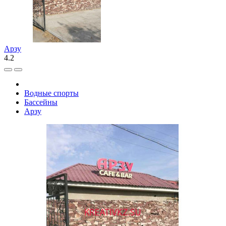
Арзу
4.2
Водные спорты
Бассейны
Арзу