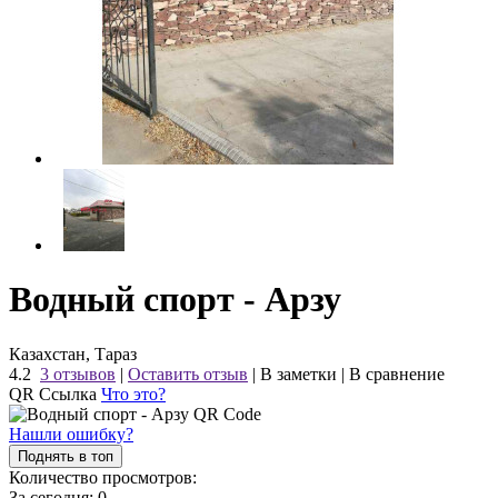
Водный спорт - Арзу
Казахстан, Тараз
4.2
3 отзывов
|
Оставить отзыв
|
В заметки
|
В сравнение
QR Ссылка
Что это?
Нашли ошибку?
Поднять в топ
Количество просмотров:
За сегодня:
0