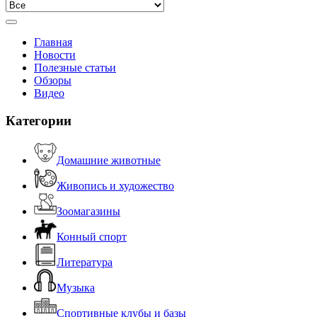
Главная
Новости
Полезные статьи
Обзоры
Видео
Категории
Домашние животные
Живопись и художество
Зоомагазины
Конный спорт
Литература
Музыка
Спортивные клубы и базы