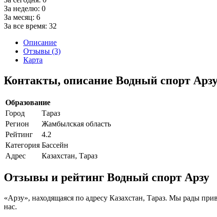
За неделю:
0
За месяц:
6
За все время:
32
Описание
Отзывы (3)
Карта
Контакты, описание Водный спорт Арз
Образование
Город
Тараз
Регион
Жамбылская область
Рейтинг
4.2
Категория
Бассейн
Адрес
Казахстан, Тараз
Отзывы и рейтинг Водный спорт Арзу
«Арзу», находящаяся по адресу Казахстан, Тараз. Мы рады при
нас.