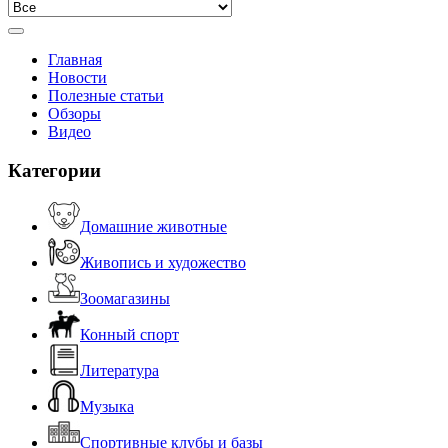
Главная
Новости
Полезные статьи
Обзоры
Видео
Категории
Домашние животные
Живопись и художество
Зоомагазины
Конный спорт
Литература
Музыка
Спортивные клубы и базы