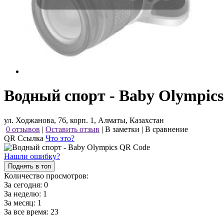
Водный спорт - Baby Olympics
ул. Ходжанова, 76, корп. 1, Алматы, Казахстан
0 отзывов
|
Оставить отзыв
|
В заметки
|
В сравнение
QR Ссылка
Что это?
Нашли ошибку?
Поднять в топ
Количество просмотров:
За сегодня:
0
За неделю:
1
За месяц:
1
За все время:
23