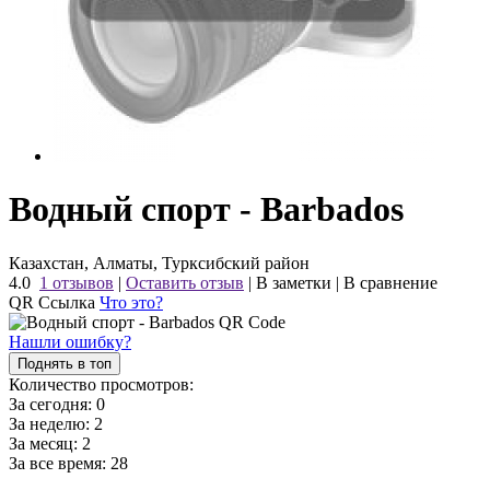
Водный спорт - Barbados
Казахстан, Алматы, Турксибский район
4.0
1 отзывов
|
Оставить отзыв
|
В заметки
|
В сравнение
QR Ссылка
Что это?
Нашли ошибку?
Поднять в топ
Количество просмотров:
За сегодня:
0
За неделю:
2
За месяц:
2
За все время:
28