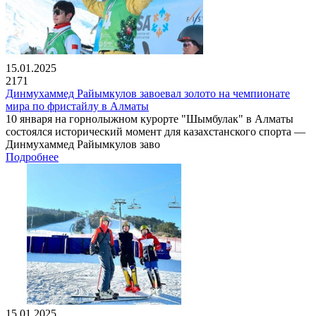
15.01.2025
2171
Динмухаммед Райымкулов завоевал золото на чемпионате
мира по фристайлу в Алматы
10 января на горнолыжном курорте "Шымбулак" в Алматы
состоялся исторический момент для казахстанского спорта —
Динмухаммед Райымкулов заво
Подробнее
15.01.2025