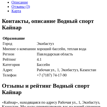
Описание
Отзывы (3)
Карта
Контакты, описание Водный спорт
Кайнар
Образование
Город
Экибастуз
Мнение о компании
хороший бассейн, теплая вода
Регион
Павлодарская область
Рейтинг
4.1
Категория
Бассейн
Адрес
Рабочая ул., 1, Экибастуз, Казахстан
Телефон
+7 (7187) 74-17-90
Отзывы и рейтинг Водный спорт
Кайнар
«Кайнар», находящаяся по адресу Рабочая ул., 1, Экибастуз,
Казахстан. Мы рады приветствовать вас на нашей странице.