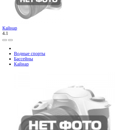
Кайнар
4.1
Водные спорты
Бассейны
Кайнар