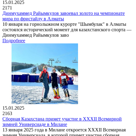
15.01.2025
2171
Динмухаммед Райымкулов завоевал золото на чемпионате
мира по фристайлу в Алматы
10 января на горнолыжном курорте "Шымбулак" в Алматы
состоялся исторический момент для казахстанского спорта —
Динмухаммед Райымкулов заво
Подробнее
15.01.2025
2163
Сборная Казахстана примет участие в XXXII Всемирной
зимней Универсиаде в Милане
13 января 2025 года в Милане откроется XXXII Всемирная
зимняя Универсиада, в которой примет участие сборная