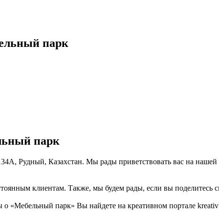
бельный парк
льный парк
 134А, Рудный, Казахстан. Мы рады приветствовать вас на нашей
тоянным клиентам. Также, мы будем рады, если вы поделитесь св
о «Мебельный парк» Вы найдете на креативном портале kreativk