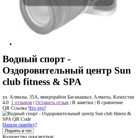
Водный спорт -
Оздоровительный центр Sun
club fitness & SPA
ул. Алмалы, 35А, микрорайон Баганашыл, Алматы, Казахстан
4.0
1 отзывов
|
Оставить отзыв
|
В заметки
|
В сравнение
QR Ссылка
Что это?
Нашли ошибку?
Поднять в топ
Количество просмотров: