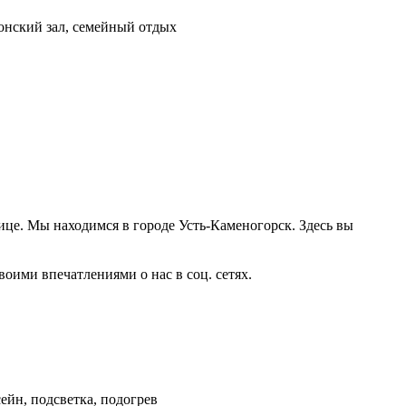
понский зал, семейный отдых
нице. Мы находимся в городе Усть-Каменогорск. Здесь вы
оими впечатлениями о нас в соц. сетях.
ейн, подсветка, подогрев