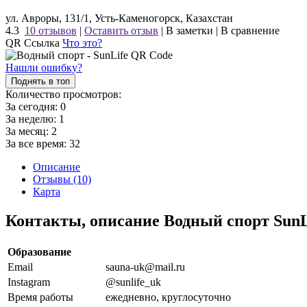
ул. Авроры, 131/1, Усть-Каменогорск, Казахстан
4.3
10 отзывов
|
Оставить отзыв
|
В заметки
|
В сравнение
QR Ссылка
Что это?
Нашли ошибку?
Поднять в топ
Количество просмотров:
За сегодня:
0
За неделю:
1
За месяц:
2
За все время:
32
Описание
Отзывы (10)
Карта
Контакты, описание Водный спорт SunL
Образование
Email
sauna-uk@mail.ru
Instagram
@sunlife_uk
Время работы
ежедневно, круглосуточно