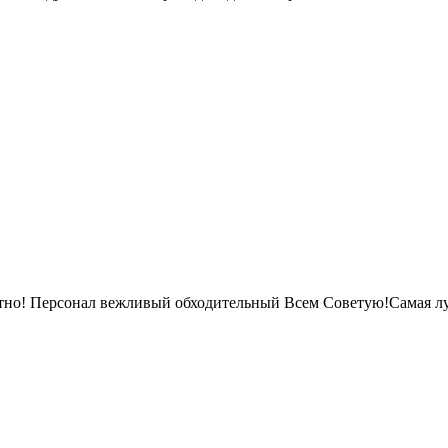
ютно! Персонал вежливый обходительный Всем Советую!Самая лу