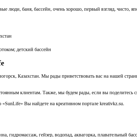
ые люди, баня, бассейн, очень хорошо, первый взгляд, чисто, я
ахстан
вотоком; детский бассейн
fe
еногорск, Казахстан. Мы рады приветствовать вас на нашей стра
тоянным клиентам. Также, мы будем рады, если вы поделитесь св
«SunLife» Вы найдете на креативном портале kreativkz.su.
на, гидромассаж, гейзер, водопад, аквагорка, плавательный басс