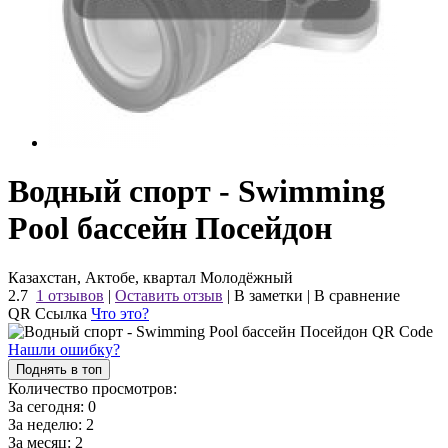
Водный спорт - Swimming
Pool бассейн Посейдон
Казахстан, Актобе, квартал Молодёжный
2.7
1 отзывов
|
Оставить отзыв
|
В заметки
|
В сравнение
QR Ссылка
Что это?
Нашли ошибку?
Поднять в топ
Количество просмотров:
За сегодня:
0
За неделю:
2
За месяц:
2