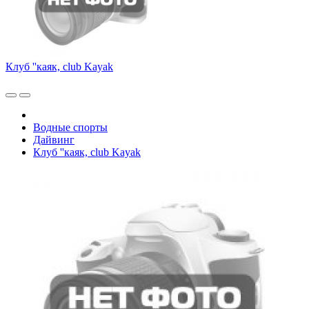
Клуб ''каяк, club Kayak
Водные спорты
Дайвинг
Клуб ''каяк, club Kayak