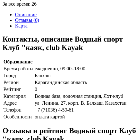
За все время:
26
Описание
Отзывы (0)
Карта
Контакты, описание Водный спорт
Клуб ''каяк, club Kayak
Образование
Время работы
ежедневно, 09:00–18:00
Город
Балхаш
Регион
Карагандинская область
Рейтинг
0
Категория
Водная база, лодочная станция, Яхт-клуб
Адрес
ул. Ленина, 27, корп. В, Балхаш, Казахстан
Телефон
+7 (71036) 4-59-61
Особенности
оплата картой
Отзывы и рейтинг Водный спорт Клуб
''каяк, club Kayak