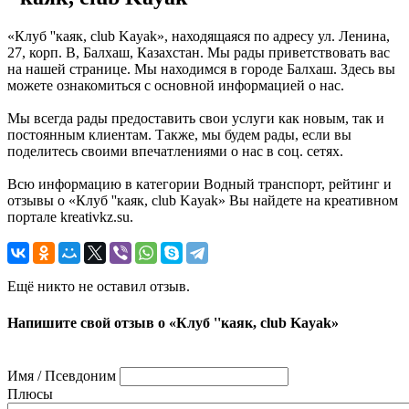
«Клуб ''каяк, club Kayak», находящаяся по адресу ул. Ленина,
27, корп. В, Балхаш, Казахстан. Мы рады приветствовать вас
на нашей странице. Мы находимся в городе Балхаш. Здесь вы
можете ознакомиться с основной информацией о нас.
Мы всегда рады предоставить свои услуги как новым, так и
постоянным клиентам. Также, мы будем рады, если вы
поделитесь своими впечатлениями о нас в соц. сетях.
Всю информацию в категории Водный транспорт, рейтинг и
отзывы о «Клуб ''каяк, club Kayak» Вы найдете на креативном
портале kreativkz.su.
Ещё никто не оставил отзыв.
Напишите свой отзыв о «Клуб ''каяк, club Kayak»
Имя / Псевдоним
Плюсы