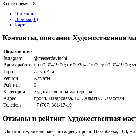
За все время:
18
Описание
Отзывы (0)
Карта
Контакты, описание Художественная м
Образование
Instagram
@masterdavinchi
Время работы
пн 09:30–19:00; вт 09:30–21:00; ср 09:30–19:00; ч
Город
Алма-Ата
Регион
Алматы
Рейтинг
0
Категория
Художественная мастерская
Адрес
просп. Назарбаева, 103, Алматы, Казахстан
Телефон
+7 (707) 381-17-10
Отзывы и рейтинг Художественная мас
«Да Винчи», находящаяся по адресу просп. Назарбаева, 103, А