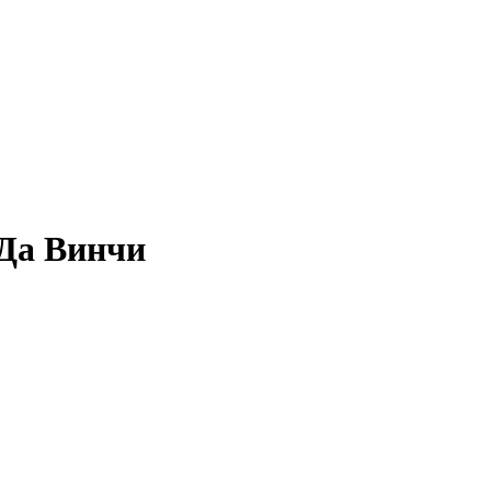
 Да Винчи