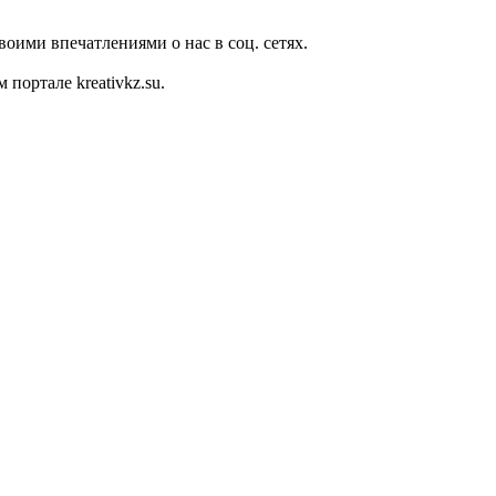
оими впечатлениями о нас в соц. сетях.
ортале kreativkz.su.