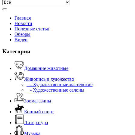
Главная
Новости
Полезные статьи
Обзоры
Видео
Категории
Домашние животные
Живопись и художество
- Художественные мастерские
- Художественные салоны
Зоомагазины
Конный спорт
Литература
Музыка