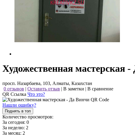
Художественная мастерская -
просп. Назарбаева, 103, Алматы, Казахстан
0 отзывов
|
Оставить отзыв
|
В заметки
|
В сравнение
QR Ссылка
Что это?
Нашли ошибку?
Поднять в топ
Количество просмотров:
За сегодня:
0
За неделю:
2
За месяц:
2