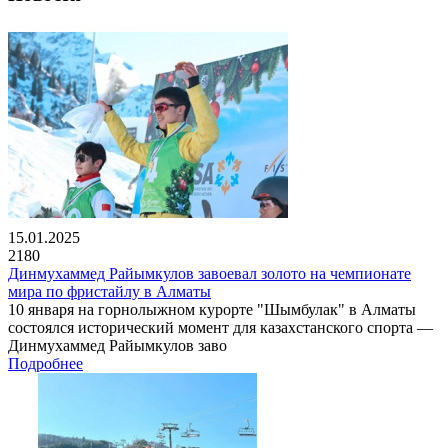
15.01.2025
2180
Динмухаммед Райымкулов завоевал золото на чемпионате
мира по фристайлу в Алматы
10 января на горнолыжном курорте "Шымбулак" в Алматы
состоялся исторический момент для казахстанского спорта —
Динмухаммед Райымкулов заво
Подробнее