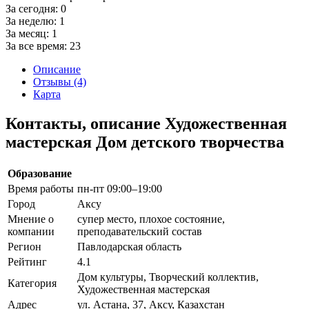
За сегодня:
0
За неделю:
1
За месяц:
1
За все время:
23
Описание
Отзывы (4)
Карта
Контакты, описание Художественная
мастерская Дом детского творчества
Образование
Время работы
пн-пт 09:00–19:00
Город
Аксу
Мнение о
супер место, плохое состояние,
компании
преподавательский состав
Регион
Павлодарская область
Рейтинг
4.1
Дом культуры, Творческий коллектив,
Категория
Художественная мастерская
Адрес
ул. Астана, 37, Аксу, Казахстан