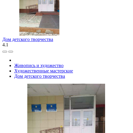
Дом детского творчества
4.1
Живопись и художество
Художественные мастерские
Дом детского творчества