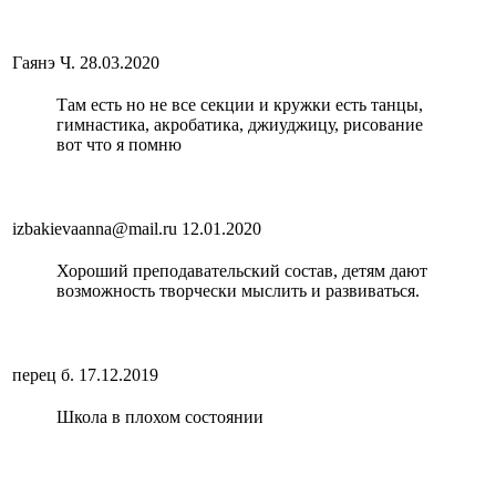
Гаянэ Ч.
28.03.2020
Там есть но не все секции и кружки есть танцы,
гимнастика, акробатика, джиуджицу, рисование
вот что я помню
izbakievaanna@mail.ru
12.01.2020
Хороший преподавательский состав, детям дают
возможность творчески мыслить и развиваться.
перец б.
17.12.2019
Школа в плохом состоянии