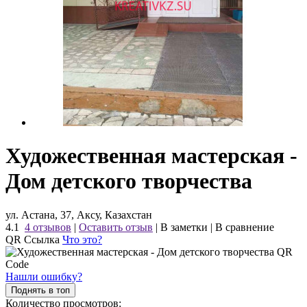
Художественная мастерская -
Дом детского творчества
ул. Астана, 37, Аксу, Казахстан
4.1
4 отзывов
|
Оставить отзыв
|
В заметки
|
В сравнение
QR Ссылка
Что это?
Нашли ошибку?
Поднять в топ
Количество просмотров: