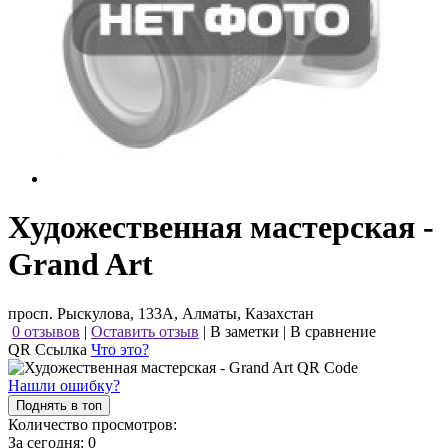
Художественная мастерская -
Grand Art
просп. Рыскулова, 133А, Алматы, Казахстан
0 отзывов
|
Оставить отзыв
|
В заметки
|
В сравнение
QR Ссылка
Что это?
Нашли ошибку?
Поднять в топ
Количество просмотров:
За сегодня:
0