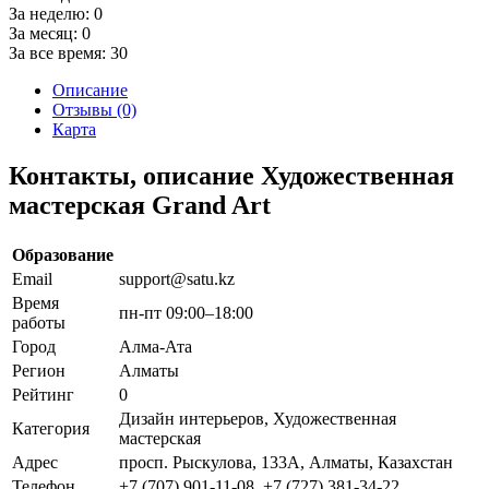
За неделю:
0
За месяц:
0
За все время:
30
Описание
Отзывы (0)
Карта
Контакты, описание Художественная
мастерская Grand Art
Образование
Email
support@satu.kz
Время
пн-пт 09:00–18:00
работы
Город
Алма-Ата
Регион
Алматы
Рейтинг
0
Дизайн интерьеров, Художественная
Категория
мастерская
Адрес
просп. Рыскулова, 133А, Алматы, Казахстан
Телефон
+7 (707) 901-11-08, +7 (727) 381-34-22