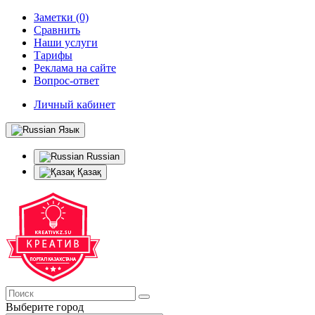
Заметки (0)
Сравнить
Наши услуги
Тарифы
Реклама на сайте
Вопрос-ответ
Личный кабинет
Язык
Russian
Қазақ
Выберите город