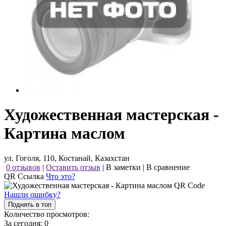
Художественная мастерская -
Картина маслом
ул. Гоголя, 110, Костанай, Казахстан
0 отзывов
|
Оставить отзыв
|
В заметки
|
В сравнение
QR Ссылка
Что это?
Нашли ошибку?
Поднять в топ
Количество просмотров:
За сегодня:
0