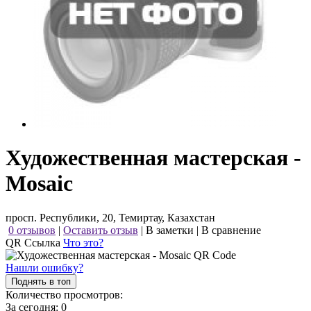
Художественная мастерская -
Mosaic
просп. Республики, 20, Темиртау, Казахстан
0 отзывов
|
Оставить отзыв
|
В заметки
|
В сравнение
QR Ссылка
Что это?
Нашли ошибку?
Поднять в топ
Количество просмотров:
За сегодня:
0