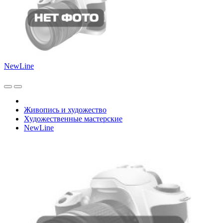
NewLine
Живопись и художество
Художественные мастерские
NewLine