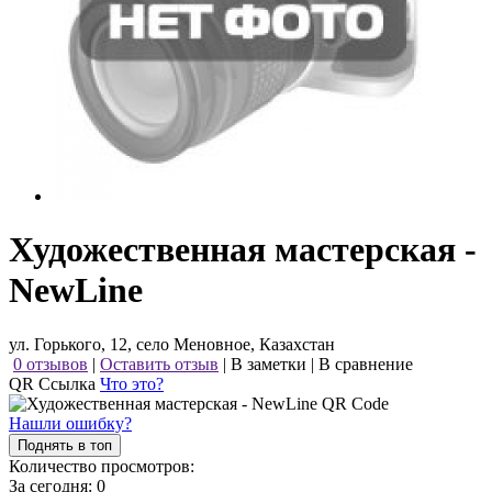
Художественная мастерская -
NewLine
ул. Горького, 12, село Меновное, Казахстан
0 отзывов
|
Оставить отзыв
|
В заметки
|
В сравнение
QR Ссылка
Что это?
Нашли ошибку?
Поднять в топ
Количество просмотров:
За сегодня:
0